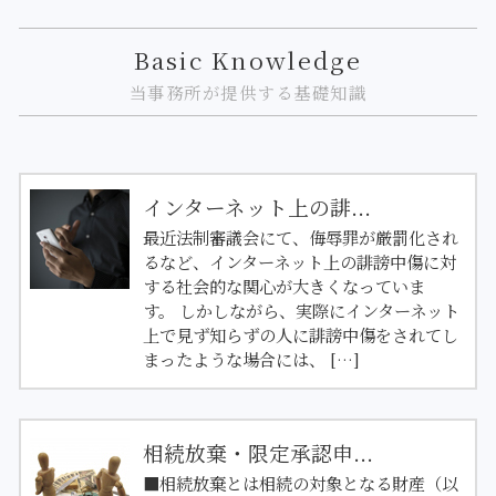
Basic Knowledge
当事務所が提供する基礎知識
インターネット上の誹...
最近法制審議会にて、侮辱罪が厳罰化され
るなど、インターネット上の誹謗中傷に対
する社会的な関心が大きくなっていま
す。 しかしながら、実際にインターネット
上で見ず知らずの人に誹謗中傷をされてし
まったような場合には、 […]
相続放棄・限定承認申...
■相続放棄とは相続の対象となる財産（以