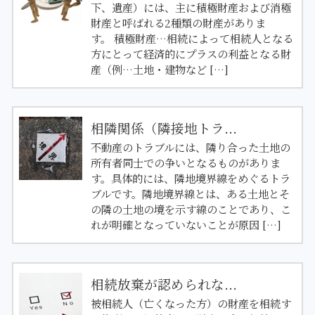
下、遺産）には、主に積極財産および消極
財産と呼ばれる2種類の財産がありま
す。 積極財産…相続によって相続人となる
方にとって経済的にプラスの利益となる財
産（例…土地・建物など […]
相隣関係（隣接地トラ...
不動産のトラブルには、隣り合った土地の
所有者同士での争いとなるものがありま
す。具体的には、隣地境界線をめぐるトラ
ブルです。隣地境界線とは、ある土地とそ
の隣の土地の境を示す線のことであり、こ
れが明確となっていないことが原因 […]
相続放棄が認められな...
被相続人（亡くなった方）の財産を相続す