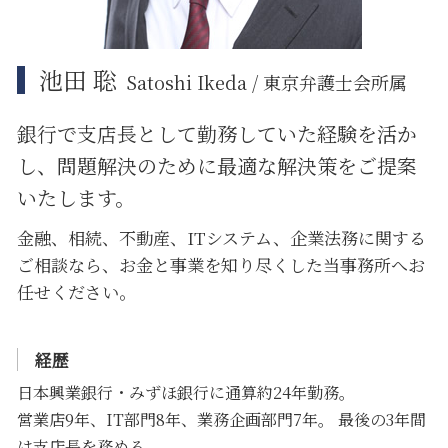
池田 聡
Satoshi Ikeda / 東京弁護士会所属
銀行で支店長として勤務していた経験を活か
し、問題解決のために
最適な解決策をご提案
いたします。
金融、相続、不動産、ITシステム、企業法務に関する
ご相談なら、お金と事業を知り尽くした当事務所へお
任せください。
経歴
日本興業銀行・みずほ銀行に通算約24年勤務。
営業店9年、IT部門8年、業務企画部門7年。 最後の3年間
は支店長を務める。