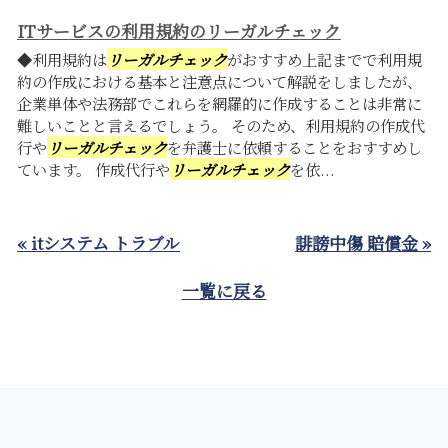
ITサービスの利用規約のリーガルチェック
◆利用規約は
リーガルチェック
がおすすめ上記までで利用規
約の作成における基本と注意点について解説をしましたが、
企業単体や法務部でこれらを網羅的に作成することは非常に
難しいことと言えるでしょう。 そのため、利用規約の作成代
行や
リーガルチェック
を弁護士に依頼することをおすすめし
ています。 作成代行や
リーガルチェック
を依...
« itシステム トラブル
誹謗中傷 賠償金 »
一覧に戻る