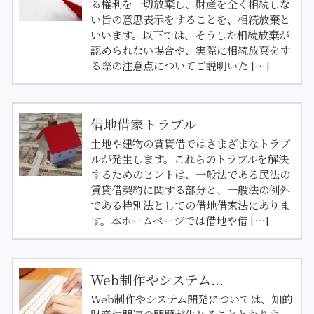
る権利を一切放棄し、財産を全く相続しな
い旨の意思表示をすることを、相続放棄と
いいます。以下では、そうした相続放棄が
認められない場合や、実際に相続放棄をす
る際の注意点についてご説明いた […]
借地借家トラブル
土地や建物の賃貸借ではさまざまなトラブ
ルが発生します。これらのトラブルを解決
するためのヒントは、一般法である民法の
賃貸借契約に関する部分と、一般法の例外
である特別法としての借地借家法にありま
す。本ホームページでは借地や借 […]
Web制作やシステム...
Web制作やシステム開発については、知的
財産法関連の問題が生じることとなりま