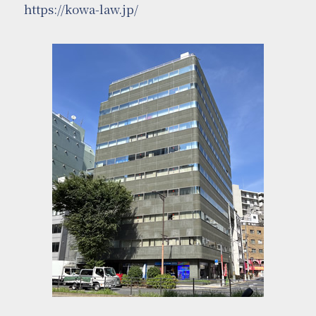
https://kowa-law.jp/