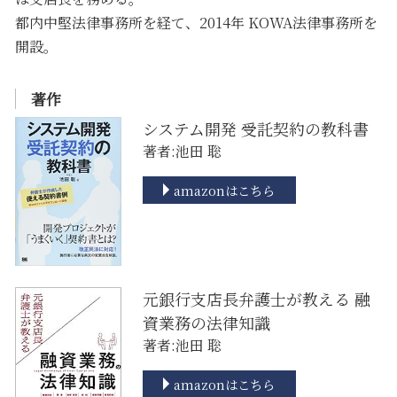
都内中堅法律事務所を経て、2014年 KOWA法律事務所を
開設。
著作
システム開発 受託契約の教科書
著者:池田 聡
amazonはこちら
元銀行支店長弁護士が教える 融
資業務の法律知識
著者:池田 聡
amazonはこちら