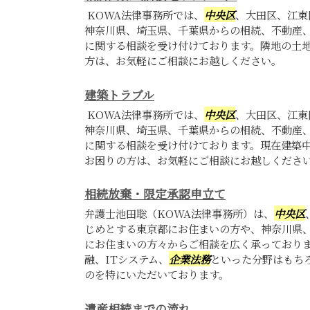
KOWA法律事務所では、
中央区
、大田区、江東
神奈川県、埼玉県、千葉県からの相続、不動産、
に関する相談を受け付けております。隣地の土
方は、お気軽にご相談にお越しください。
建築トラブル
KOWA法律事務所では、
中央区
、大田区、江東
神奈川県、埼玉県、千葉県からの相続、不動産、
に関する相談を受け付けております。現在建築
お困りの方は、お気軽にご相談にお越しくださ
相続放棄・限定承認申立て
弁護士池田聡（KOWA法律事務所）は、
中央区
じめとする東京都にお住まいの方や、神奈川県
にお住まいの方々からご相談を広く承っており
融、ITシステム、
企業法務
といった分野はもち
のを特にいただいております。
遺産相続までの流れ