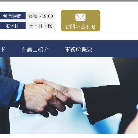
営業時間
9:00～18:00
定休日
土・日・祝
お問い合わせ
ード
弁護士紹介
事務所概要