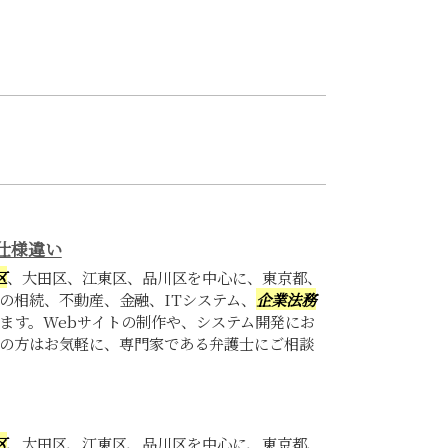
仕様違い
区
、大田区、江東区、品川区を中心に、東京都、
の相続、不動産、金融、ITシステム、
企業法務
ます。Webサイトの制作や、システム開発にお
の方はお気軽に、専門家である弁護士にご相談
区
、大田区、江東区、品川区を中心に、東京都、