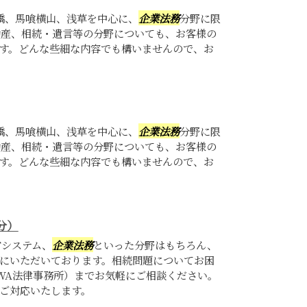
橋、馬喰横山、浅草を中心に、
企業法務
分野に限
動産、相続・遺言等の分野についても、お客様の
す。どんな些細な内容でも構いませんので、お
橋、馬喰横山、浅草を中心に、
企業法務
分野に限
動産、相続・遺言等の分野についても、お客様の
す。どんな些細な内容でも構いませんので、お
分）
Tシステム、
企業法務
といった分野はもちろん、
にいただいております。相続問題についてお困
WA法律事務所）までお気軽にご相談ください。
ご対応いたします。