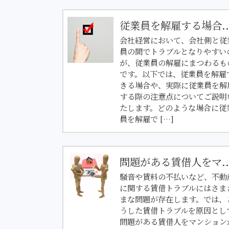
従業員を解雇する場合..
会社経営において、会社側と従
員の間でトラブルとなりやすい
が、従業員の解雇にまつわるも
です。以下では、従業員を解雇
きる場合や、実際に従業員を解
する際の注意点についてご説明
たします。どのような場合に従
員を解雇で […]
問題がある賃借人をマ..
騒音や賃料の不払いなど、不動
に関する賃借トラブルにはさま
まな問題が存在します。では、
うした賃借トラブルを原因とし
問題がある賃借人をマンション