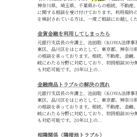
神奈川県、埼玉県、千葉県からの相続、不動産、
に関する相談を受け付けております。利用規約
を検討されている方は、一度ご相談にお越しく
金貨金融を利用してしまったら
元銀行支店長の弁護士、池田聡（KOWA法律事
東区、品川区をはじめとして、東京都、神奈川
の相談を承っております。相続、不動産、金融、
岐にわたる分野に対応しており、初回相談30分
も対応可能です。20年以上の...
金融商品トラブルの解決の流れ
元銀行支店長の弁護士、池田聡（KOWA法律事
東区、品川区をはじめとして、東京都、神奈川
の相談を承っております。相続、不動産、金融、
岐にわたる分野に対応しており、初回相談30分
も対応可能です。20年以上の...
相隣関係（隣接地トラブル）