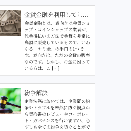
金貨金融を利用してし...
金貨金融とは、表向きは金貨ショ
ップ・コインショップの業者が、
代金後払いの方法で金貨を非常に
高額に販売しているもので、いわ
ゆる「ヤミ金」の手口の1つで
す。表向きは、ただの金貨の販売
なのです。しかし、お金に困って
いる方は、こ […]
紛争解決
企業法務においては、企業間の紛
争やトラブルを未然に防ぐ観点か
ら契約書のレビューやコーポレー
ト・ガバナンスを行いますが、必
ずしも全ての紛争を防ぐことがで