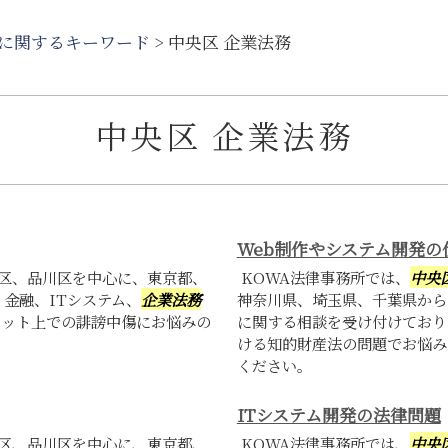
に関するキーワード
>
中央区 企業法務
中央区 企業法務
Web制作やシステム開発の
区、品川区を中心に、東京都、
KOWA法律事務所では、
中央
金融、ITシステム、
企業法務
神奈川県、埼玉県、千葉県から
ネット上での誹謗中傷にお悩みの
に関する相談を受け付けており
ける知的財産法の問題でお悩み
ください。
ITシステム開発の法律問題
区、品川区を中心に、東京都、
KOWA法律事務所では、
中央