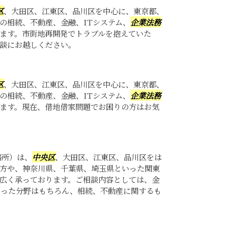
区
、大田区、江東区、品川区を中心に、東京都、
の相続、不動産、金融、ITシステム、
企業法務
ます。市街地再開発でトラブルを抱えていた
談にお越しください。
区
、大田区、江東区、品川区を中心に、東京都、
の相続、不動産、金融、ITシステム、
企業法務
ます。現在、借地借家問題でお困りの方はお気
務所）は、
中央区
、大田区、江東区、品川区をは
方や、神奈川県、千葉県、埼玉県といった関東
広く承っております。ご相談内容としては、金
いった分野はもちろん、相続、不動産に関するも