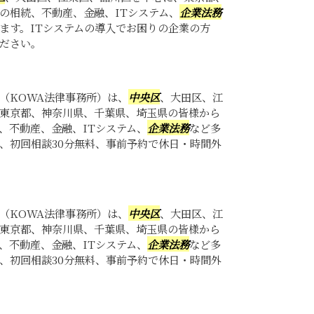
の相続、不動産、金融、ITシステム、
企業法務
ます。ITシステムの導入でお困りの企業の方
ださい。
（KOWA法律事務所）は、
中央区
、大田区、江
東京都、神奈川県、千葉県、埼玉県の皆様から
、不動産、金融、ITシステム、
企業法務
など多
、初回相談30分無料、事前予約で休日・時間外
.
（KOWA法律事務所）は、
中央区
、大田区、江
東京都、神奈川県、千葉県、埼玉県の皆様から
、不動産、金融、ITシステム、
企業法務
など多
、初回相談30分無料、事前予約で休日・時間外
.