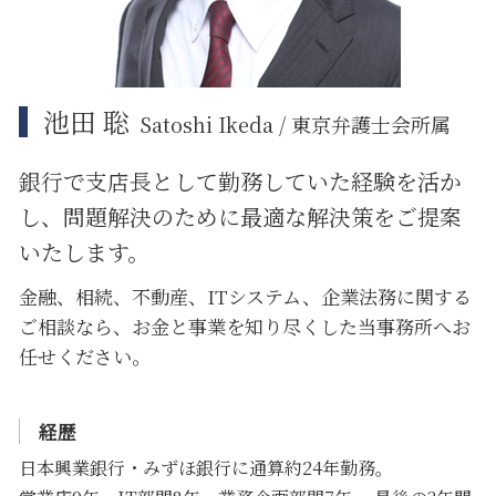
大田区 ITシステム 法律問題
池田 聡
Satoshi Ikeda / 東京弁護士会所属
銀行で支店長として勤務していた経験を活か
し、問題解決のために
最適な解決策をご提案
いたします。
金融、相続、不動産、ITシステム、企業法務に関する
ご相談なら、お金と事業を知り尽くした当事務所へお
任せください。
経歴
日本興業銀行・みずほ銀行に通算約24年勤務。