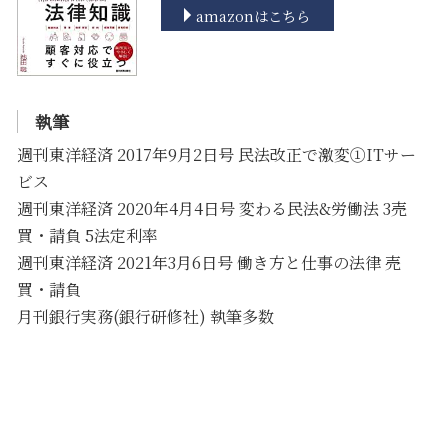
amazonはこちら
執筆
週刊東洋経済 2017年9月2日号 民法改正で激変①ITサー
ビス
週刊東洋経済 2020年4月4日号 変わる民法&労働法 3売
買・請負 5法定利率
週刊東洋経済 2021年3月6日号 働き方と仕事の法律 売
買・請負
月刊銀行実務(銀行研修社) 執筆多数