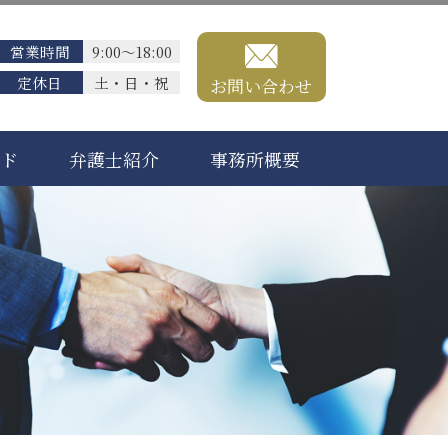
営業時間
9:00～18:00
定休日
土・日・祝
お問い合わせ
ード
弁護士紹介
事務所概要