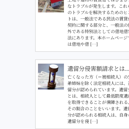
なトラブルが発生します。これ
のトラブルを解決するためのヒ
トは、一般法である民法の賃貸
契約に関する部分と、一般法の
外である特別法としての借地借
法にあります。本ホームページ
は借地や借 […]
遺留分侵害額請求とは..
亡くなった方（＝被相続人）の
弟姉妹を除く法定相続人には、
留分が認められています。遺留
とは、相続人として最低限度遺
を取得できることが保障される
その割合のことをいいます。遺
分が認められる相続人は、自身
遺留分を侵 […]