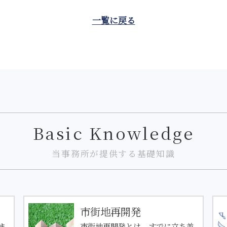
一覧に戻る
Basic Knowledge
当事務所が提供する基礎知識
市街地再開発
ま
市街地再開発とは、すでに立ち並