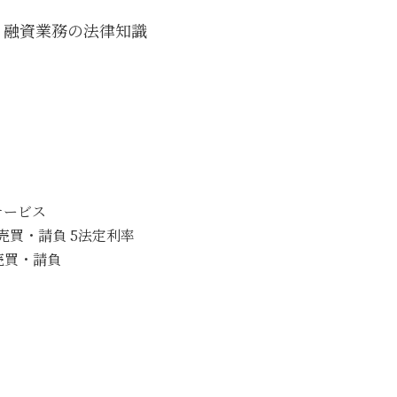
 融資業務の法律知識
サービス
3売買・請負 5法定利率
 売買・請負