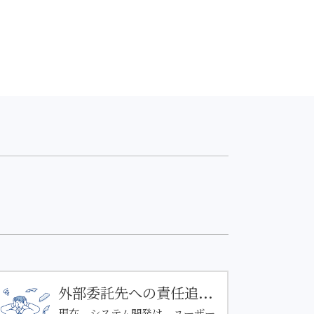
外部委託先への責任追...
現在、システム開発は、ユーザー