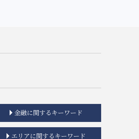
金融に関するキーワード
金融adr制度 とは
エリアに関するキーワード
金融商品 注記