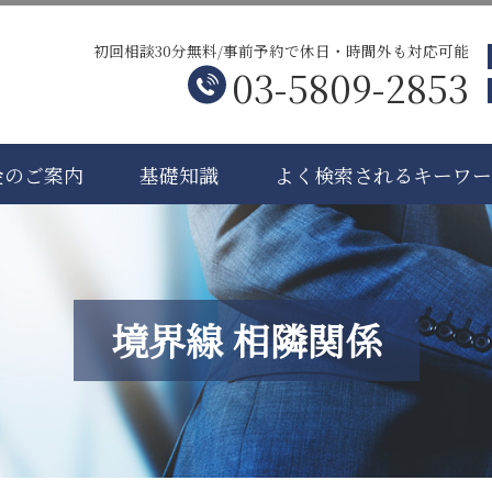
初回相談30分無料/事前予約で休日・時間外も対応可能
03-5809-2853
金のご案内
基礎知識
よく検索されるキーワ
境界線 相隣関係