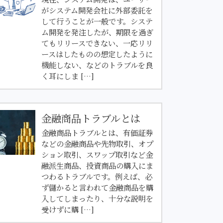
がシステム開発会社に外部委託を
して行うことが一般です。システ
ム開発を発注したが、期限を過ぎ
てもリリースできない、一応リリ
ースはしたものの想定したように
機能しない、などのトラブルを良
く耳にしま […]
金融商品トラブルとは
金融商品トラブルとは、有価証券
などの金融商品や先物取引、オプ
ション取引、スワップ取引など金
融派生商品、投資商品の購入にま
つわるトラブルです。例えば、必
ず儲かると言われて金融商品を購
入してしまったり、十分な説明を
受けずに購 […]