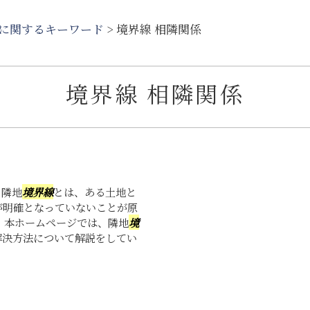
に関するキーワード
>
境界線 相隣関係
境界線 相隣関係
。隣地
境界線
とは、ある土地と
が明確となっていないことが原
 本ホームページでは、隣地
境
解決方法について解説をしてい