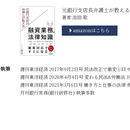
元銀行支店長弁護士が教える
著者:池田 聡
amazonはこちら
執筆
週刊東洋経済 2017年9月2日号 民法改正で激変①IT
週刊東洋経済 2020年4月4日号 変わる民法&労働法 
週刊東洋経済 2021年3月6日号 働き方と仕事の法律
月刊銀行実務(銀行研修社) 執筆多数