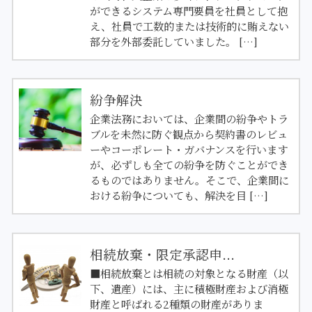
ができるシステム専門要員を社員として抱
え、社員で工数的または技術的に賄えない
部分を外部委託していました。 […]
紛争解決
企業法務においては、企業間の紛争やトラ
ブルを未然に防ぐ観点から契約書のレビュ
ーやコーポレート・ガバナンスを行います
が、必ずしも全ての紛争を防ぐことができ
るものではありません。そこで、企業間に
おける紛争についても、解決を目 […]
相続放棄・限定承認申...
■相続放棄とは相続の対象となる財産（以
下、遺産）には、主に積極財産および消極
財産と呼ばれる2種類の財産がありま