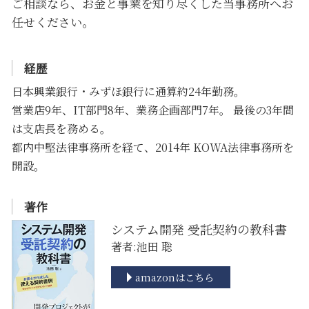
ご相談なら、お金と事業を知り尽くした当事務所へお
任せください。
経歴
日本興業銀行・みずほ銀行に通算約24年勤務。
営業店9年、IT部門8年、業務企画部門7年。 最後の3年間
は支店長を務める。
都内中堅法律事務所を経て、2014年 KOWA法律事務所を
開設。
著作
システム開発 受託契約の教科書
著者:池田 聡
amazonはこちら