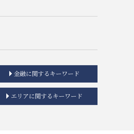
金融に関するキーワード
金融商品 勧誘 違法
エリアに関するキーワード
金貨金融 違法
金融商品 解決
トラブル 金貨金融
中央区 相続 相談
金融 ネットとは
品川区 借地借家トラブル
金融商品 預り金
大田区 相続