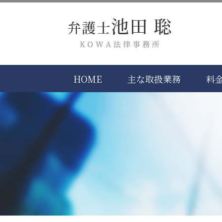
HOME
主な取扱業務
料