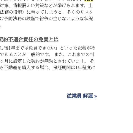
対策、情報漏えい対策などが挙げられます。上
法務の段階）に至ってしまうと、多くのリスク
け予防法務の段階で紛争が生じないような状況
す。
契約不適合責任の免責とは
し後1年までは免責できない」といった記載があ
であることが一般的です。 また、これまでの判
ヶ月に設定した契約が無効とされています。 そ
ら不動産を購入する場合、保証期間は1年程度に
従業員 解雇 »