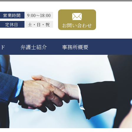
営業時間
9:00～18:00
定休日
土・日・祝
お問い合わせ
ード
弁護士紹介
事務所概要