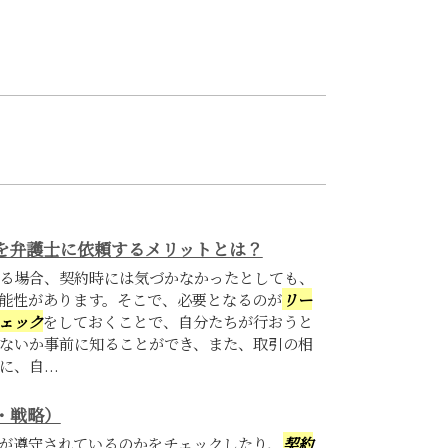
を弁護士に依頼するメリットとは？
る場合、契約時には気づかなかったとしても、
能性があります。そこで、必要となるのが
リー
ェック
をしておくことで、自分たちが行おうと
ないか事前に知ることができ、また、取引の相
に、自...
・戦略）
が遵守されているのかをチェックしたり、
契約