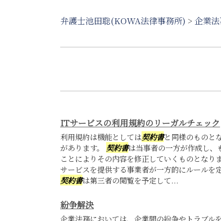
弁護士池田聡(KOWA法律事務所)
>
企業法
ITサービスの利用規約のリーガルチェック
利用規約は機能としては
契約書
と同様のものと
があります。
契約書
は当事者の一方が作成し、
ことによりその内容を修正していくものとなり
サービスを提供する事業者が一方的にルールを定
契約書
は第三者の閲覧を予定して...
紛争解決
企業法務においては、企業間の紛争やトラブル