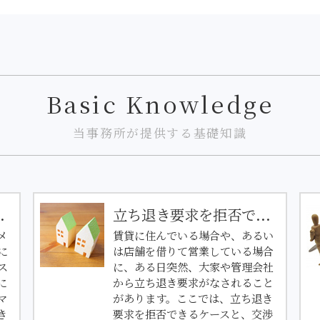
Basic Knowledge
当事務所が提供する基礎知識
.
立ち退き要求を拒否で...
メ
賃貸に住んでいる場合や、あるい
に
は店舗を借りて営業している場合
ス
に、ある日突然、大家や管理会社
に
から立ち退き要求がなされること
マ
があります。ここでは、立ち退き
き
要求を拒否できるケースと、交渉