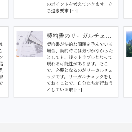
のポイントを考えていきます。立
ち退き要求 […]
契約書のリーガルチェ...
ま
契約書が法的な問題を孕んでいる
ら
場合、契約時には気づかなかった
ン
としても、後々トラブルとなって
借
現れる可能性があります。そこ
例
で、必要となるのがリーガルチェ
家
ックです。リーガルチェックをし
で
ておくことで、自分たちが行おう
としている取 […]