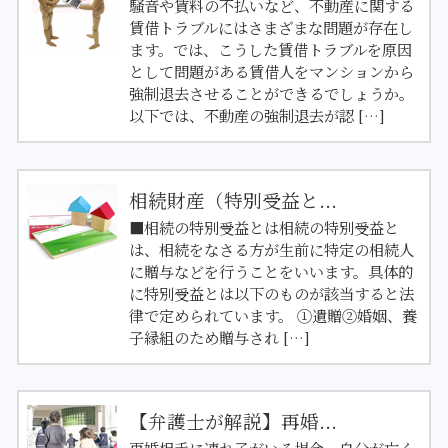
騒音や賃料の不払いなど、不動産に関する
賃借トラブルにはさまざまな問題が存在し
ます。では、こうした賃借トラブルを原因
として問題がある賃借人をマンションから
強制退去させることができるでしょうか。
以下では、不動産の強制退去が認 […]
相続財産（特別受益と...
■相続の特別受益とは相続の特別受益と
は、相続をなさる方が生前に特定の相続人
に贈与などを行うことをいいます。具体的
に特別受益とは以下のものが該当すると法
律で定められています。 ①遺贈②婚姻、養
子縁組のため贈与され […]
【弁護士が解説】再婚...