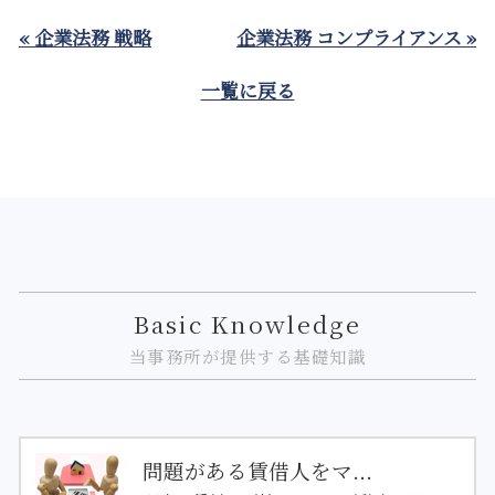
« 企業法務 戦略
企業法務 コンプライアンス »
一覧に戻る
Basic Knowledge
当事務所が提供する基礎知識
問題がある賃借人をマ...