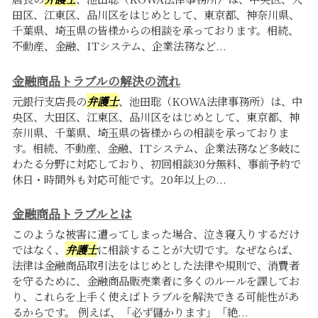
田区、江東区、品川区をはじめとして、東京都、神奈川県、
千葉県、埼玉県の皆様からの相談を承っております。相続、
不動産、金融、ITシステム、企業法務など...
金融商品トラブルの解決の流れ
元銀行支店長の
弁護士
、池田聡（KOWA法律事務所）は、中
央区、大田区、江東区、品川区をはじめとして、東京都、神
奈川県、千葉県、埼玉県の皆様からの相談を承っておりま
す。相続、不動産、金融、ITシステム、企業法務など多岐に
わたる分野に対応しており、初回相談30分無料、事前予約で
休日・時間外も対応可能です。20年以上の...
金融商品トラブルとは
このような被害に遭ってしまった場合、泣き寝入りするだけ
ではなく、
弁護士
に相談することが大切です。なぜならば、
法律は金融商品取引法をはじめとした法律や規則で、消費者
を守るために、金融商品販売業者に多くのルールを課してお
り、これらを上手く使えばトラブルを解決できる可能性があ
るからです。 例えば、「必ず儲かります」「絶...