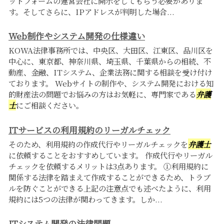
ットフォームの運営会社に開示をしてもらう必要がありま
す。そしてさらに、IPアドレスが判明した場合...
Web制作やシステム開発の仕様違い
KOWA法律事務所では、中央区、大田区、江東区、品川区を
中心に、東京都、神奈川県、埼玉県、千葉県からの相続、不
動産、金融、ITシステム、企業法務に関する相談を受け付け
ております。 Webサイトの制作や、システム開発における知
的財産法の問題でお悩みの方はお気軽に、専門家である
弁護
士
にご相談ください。
ITサービスの利用規約のリーガルチェック
そのため、利用規約の作成代行やリーガルチェックを
弁護士
に依頼することをおすすめしています。 作成代行やリーガル
チェックを依頼するメリットは3点あります。 ①利用規約に
関係する法律を踏まえて作成することができるため、トラブ
ルを防ぐことができる上記の注意点でも述べたように、利用
規約には5つの法律が関わってきます。しか...
ITシステム開発の法律問題