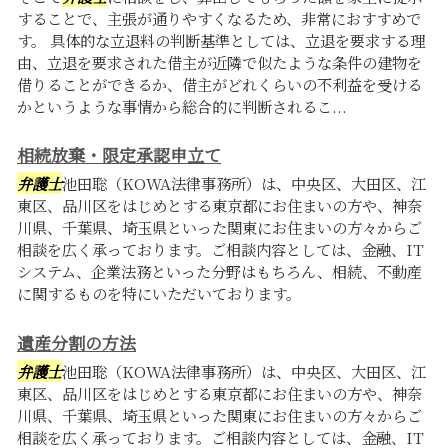
することで、主張が通りやすくなるため、非常におすすめで
す。 具体的な立退料の判断基準としては、立退を要求する理
由、立退を要求された借主が近隣で似たような条件の建物を
借りることができるか、借主がどれくらいの不利益を受ける
かというような事情から総合的に判断されるこ...
相続放棄・限定承認申立て
弁護士
池田聡（KOWA法律事務所）は、中央区、大田区、江
東区、品川区をはじめとする東京都にお住まいの方や、神奈
川県、千葉県、埼玉県といった関東にお住まいの方々からご
相談を広く承っております。ご相談内容としては、金融、IT
システム、企業法務といった分野はもちろん、相続、不動産
に関するものを特にいただいております。
遺産分割の方法
弁護士
池田聡（KOWA法律事務所）は、中央区、大田区、江
東区、品川区をはじめとする東京都にお住まいの方や、神奈
川県、千葉県、埼玉県といった関東にお住まいの方々からご
相談を広く承っております。ご相談内容としては、金融、IT