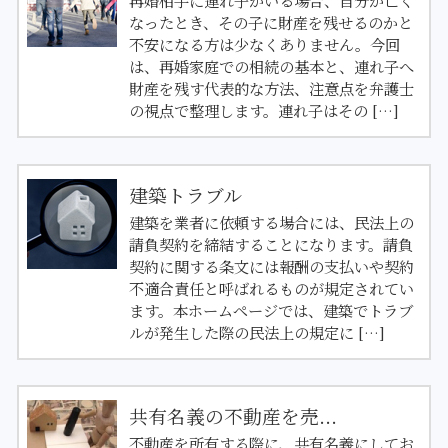
再婚相手に連れ子がいる場合、自分が亡く
なったとき、その子に財産を残せるのかと
不安になる方は少なくありません。今回
は、再婚家庭での相続の基本と、連れ子へ
財産を残す代表的な方法、注意点を弁護士
の視点で整理します。連れ子はその […]
建築トラブル
建築を業者に依頼する場合には、民法上の
請負契約を締結することになります。請負
契約に関する条文には報酬の支払いや契約
不適合責任と呼ばれるものが規定されてい
ます。本ホームページでは、建築でトラブ
ルが発生した際の民法上の規定に […]
共有名義の不動産を売...
不動産を所有する際に、共有名義にしてお