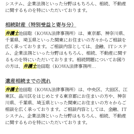
システム、企業法務といった分野はもちろん、相続、不動産
に関するものを特にいただいております。
相続財産（特別受益と寄与分）
弁護士
池田聡（KOWA法律事務所）は、東京都、神奈川県、
千葉県、埼玉県といった関東にお住まいの方々からご相談を
広く承っております。ご相談内容としては、金融、ITシステ
ム、企業法務といった分野はもちろん、相続、不動産に関す
るものを特にいただいております。相続問題についてお困り
の方は、
弁護士
池田聡（KOWA法律事務所...
遺産相続までの流れ
弁護士
池田聡（KOWA法律事務所）は、中央区、大田区、江
東区、品川区をはじめとする東京都にお住まいの方や、神奈
川県、千葉県、埼玉県といった関東にお住まいの方々からご
相談を広く承っております。ご相談内容としては、金融、IT
システム、企業法務といった分野はもちろん、相続、不動産
に関するものを特にいただいております。