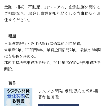
金融、相続、不動産、ITシステム、企業法務に関する
ご相談なら、お金と事業を知り尽くした当事務所へお
任せください。
経歴
日本興業銀行・みずほ銀行に通算約24年勤務。
営業店9年、IT部門8年、業務企画部門7年。 最後の3年間
は支店長を務める。
都内中堅法律事務所を経て、2014年 KOWA法律事務所を
開設。
著作
システム開発 受託契約の教科書
著者:池田 聡