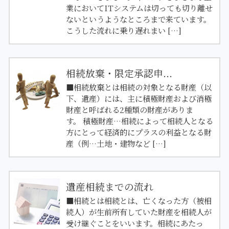
業においてITシステムは切っても切り離せ
ないというようなところまで来ています。
こうした流れに乗り遅れまい […]
相続放棄・限定承認申...
■相続放棄とは相続の対象となる財産（以
下、遺産）には、主に積極財産および消極
財産と呼ばれる2種類の財産がありま
す。 積極財産…相続によって相続人となる
方にとって経済的にプラスの利益となる財
産（例…土地・建物など […]
遺産相続までの流れ
■相続とは相続とは、亡くなった方（被相
続人）が生前所有していた財産を相続人が
受け継ぐことをいいます。相続にあたっ