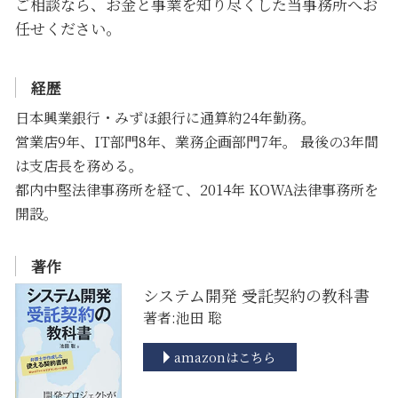
ご相談なら、お金と事業を知り尽くした当事務所へお
任せください。
経歴
日本興業銀行・みずほ銀行に通算約24年勤務。
営業店9年、IT部門8年、業務企画部門7年。 最後の3年間
は支店長を務める。
都内中堅法律事務所を経て、2014年 KOWA法律事務所を
開設。
著作
システム開発 受託契約の教科書
著者:池田 聡
amazonはこちら