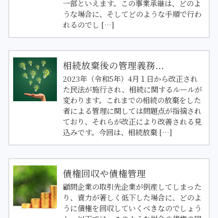
一部といえます。この事業承継は、どのよ
うな場合に、そしてどのような手順で行わ
れるのでし […]
相続放棄後の管理義務...
2023年（令和5年）4月１日から改正され
た民法が施行され、相続に関するルールが
変わります。これまでの相続の放棄をした
者による管理に関しては問題点が指摘され
ており、それらが改正により改善される見
込みです。今回は、相続放棄 […]
債権回収や債権管理
顧問企業の取引先企業が倒産してしまった
り、資力が著しく低下した場合に、どのよ
うに債権を回収していくべきなのでしょう