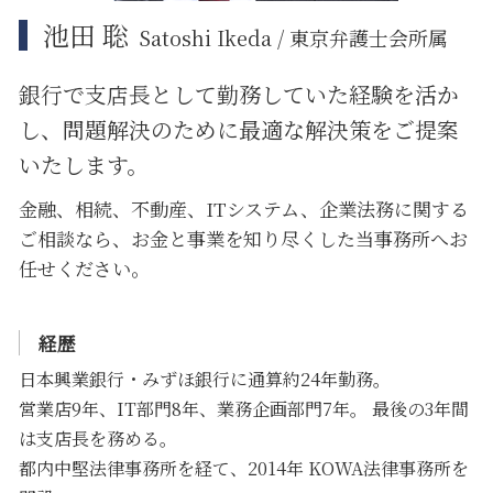
池田 聡
Satoshi Ikeda / 東京弁護士会所属
銀行で支店長として勤務していた経験を活か
し、問題解決のために
最適な解決策をご提案
いたします。
金融、相続、不動産、ITシステム、企業法務に関する
ご相談なら、お金と事業を知り尽くした当事務所へお
任せください。
経歴
日本興業銀行・みずほ銀行に通算約24年勤務。
営業店9年、IT部門8年、業務企画部門7年。 最後の3年間
は支店長を務める。
都内中堅法律事務所を経て、2014年 KOWA法律事務所を