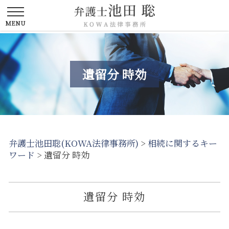
遺留分 時効
弁護士池田聡(KOWA法律事務所)
>
相続に関するキー
ワード
>
遺留分 時効
遺留分 時効