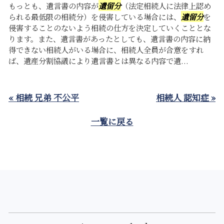
もっとも、遺言書の内容が
遺留分
（法定相続人に法律上認め
られる最低限の相続分）を侵害している場合には、
遺留分
を
侵害することのないよう相続の仕方を決定していくこととな
ります。また、遺言書があったとしても、遺言書の内容に納
得できない相続人がいる場合に、相続人全員が合意をすれ
ば、遺産分割協議により遺言書とは異なる内容で遺...
« 相続 兄弟 不公平
相続人 認知症 »
一覧に戻る