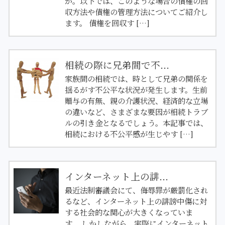
か。以下では、このような場合の債権の回
収方法や債権の管理方法についてご紹介し
ます。 債権を回収す […]
相続の際に兄弟間で不...
家族間の相続では、時として兄弟の関係を
揺るがす不公平な状況が発生します。生前
贈与の有無、親の介護状況、経済的な立場
の違いなど、さまざまな要因が相続トラブ
ルの引き金となるでしょう。本記事では、
相続における不公平感が生じやす […]
インターネット上の誹...
最近法制審議会にて、侮辱罪が厳罰化され
るなど、インターネット上の誹謗中傷に対
する社会的な関心が大きくなっていま
す。 しかしながら、実際にインターネット