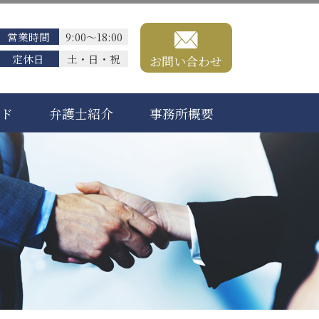
営業時間
9:00～18:00
定休日
土・日・祝
お問い合わせ
ード
弁護士紹介
事務所概要