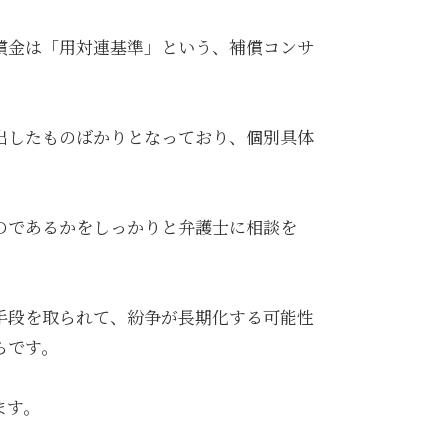
償金は「用対連基準」という、補償コンサ
出したものばかりとなっており、個別具体
のであるかをしっかりと弁護士に相談を
手段を取られて、紛争が長期化する可能性
らです。
ます。