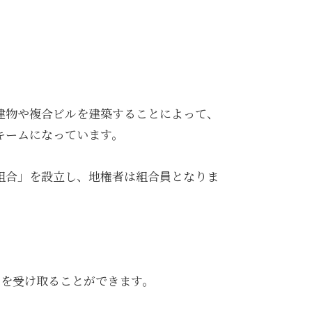
建物や複合ビルを建築することによって、
キームになっています。
組合」を設立し、地権者は組合員となりま
かを受け取ることができます。