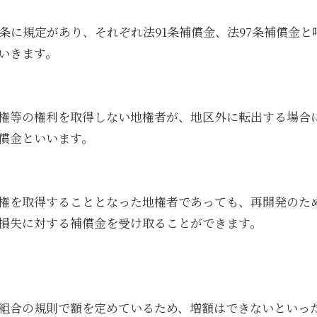
7条に規定があり、それぞれ法91条補償金、法97条補償金
いきます。
権等の権利を取得しない地権者が、地区外に転出する場合
補償金といいます。
権を取得することとなった地権者であっても、再開発のた
損失に対する補償金を受け取ることができます。
組合の規則で額を定めているため、増額はできないといっ