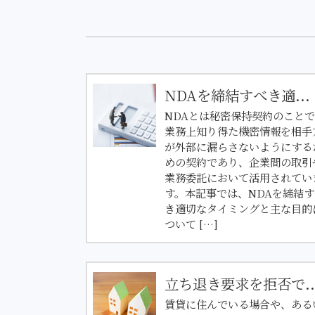
NDAを締結すべき適...
NDAとは秘密保持契約のこと
業務上知り得た機密情報を相手
が外部に漏らさないようにする
めの契約であり、企業間の取引
業務委託において活用されてい
す。本記事では、NDAを締結す
き適切なタイミングと主な目的
ついて […]
立ち退き要求を拒否で..
賃貸に住んでいる場合や、ある