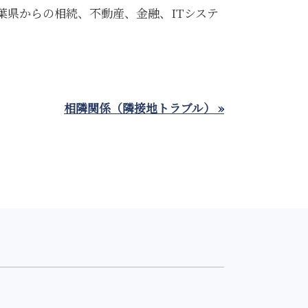
葉県からの相続、不動産、金融、ITシステ
相隣関係（隣接地トラブル） »