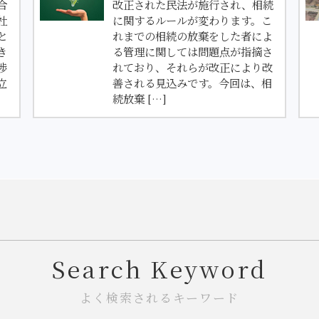
合
改正された民法が施行され、相続
社
に関するルールが変わります。こ
と
れまでの相続の放棄をした者によ
き
る管理に関しては問題点が指摘さ
渉
れており、それらが改正により改
立
善される見込みです。今回は、相
続放棄 […]
Search Keyword
よく検索されるキーワード