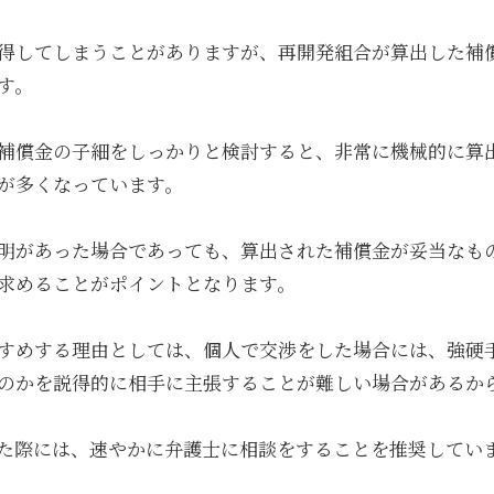
得してしまうことがありますが、再開発組合が算出した補
す。
補償金の子細をしっかりと検討すると、非常に機械的に算
が多くなっています。
明があった場合であっても、算出された補償金が妥当なも
求めることがポイントとなります。
すめする理由としては、個人で交渉をした場合には、強硬
のかを説得的に相手に主張することが難しい場合があるか
た際には、速やかに弁護士に相談をすることを推奨してい