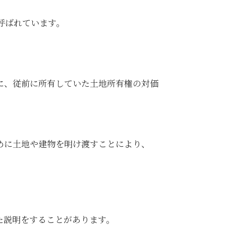
と呼ばれています。
に、従前に所有していた土地所有権の対価
めに土地や建物を明け渡すことにより、
た説明をすることがあります。