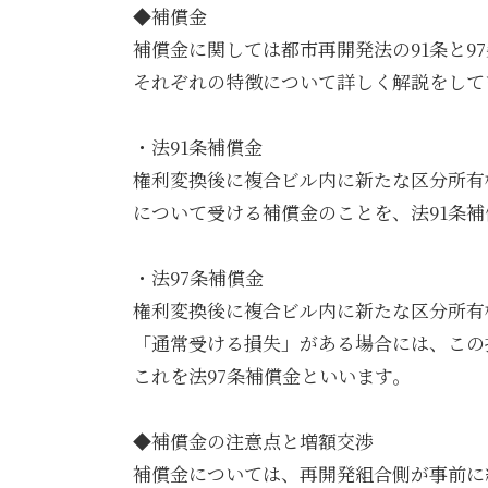
◆補償金
補償金に関しては都市再開発法の91条と9
それぞれの特徴について詳しく解説をして
・法91条補償金
権利変換後に複合ビル内に新たな区分所有
について受ける補償金のことを、法91条
・法97条補償金
権利変換後に複合ビル内に新たな区分所有
「通常受ける損失」がある場合には、この
これを法97条補償金といいます。
◆補償金の注意点と増額交渉
補償金については、再開発組合側が事前に