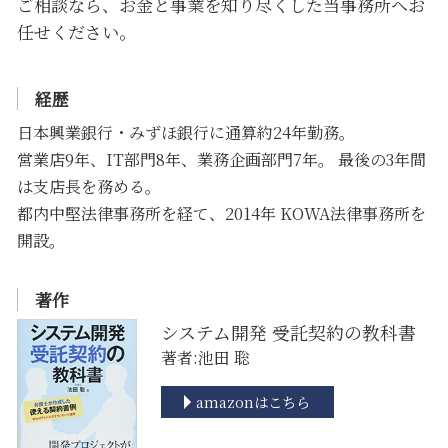
ご相談なら、お金と事業を知り尽くした当事務所へお
任せください。
経歴
日本興業銀行・みずほ銀行に通算約24年勤務。
営業店9年、IT部門8年、業務企画部門7年。 最後の3年間
は支店長を務める。
都内中堅法律事務所を経て、2014年 KOWA法律事務所を
開設。
著作
システム開発 受託契約の教科書
著者:池田 聡
amazonはこちら