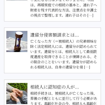
は、再婚家庭での相続の基本と、連れ子へ
財産を残す代表的な方法、注意点を弁護士
の視点で整理します。連れ子はその […]
遺留分侵害額請求とは...
亡くなった方（＝被相続人）の兄弟姉妹を
除く法定相続人には、遺留分が認められて
います。遺留分とは、相続人として最低限
度遺産を取得できることが保障される、そ
の割合のことをいいます。遺留分が認めら
れる相続人は、自身の遺留分を侵 […]
相続人に認知症の人が...
相続手続きは、被相続人が亡くなった後、
葬儀の手配とともに並行して行う必要があ
ります。高齢化社会の今、相続人も高齢化