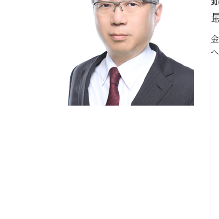
誹謗中傷 弁護士
リーガルチェック 依頼
リーガルチェック 顧問弁護士
金
へ