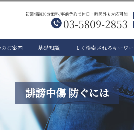
初回相談30分無料/事前予約で休日・時間外も対応可能
03-5809-2853
金のご案内
基礎知識
よく検索されるキーワ
誹謗中傷 防ぐには