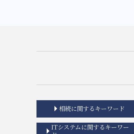
相続に関するキーワード
相続 連絡取れない
ITシステムに関するキーワー
相続 弁護士費用