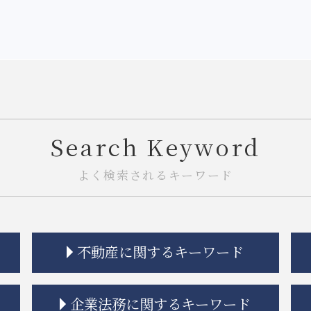
Search Keyword
よく検索されるキーワード
不動産に関するキーワード
相隣関係 項目
企業法務に関するキーワード
不動産トラブル 瑕疵