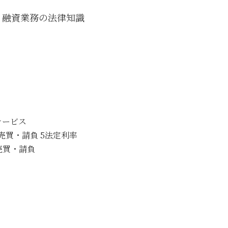
 融資業務の法律知識
サービス
3売買・請負 5法定利率
 売買・請負