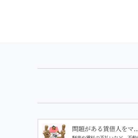
問題がある賃借人をマ..
騒音や賃料の不払いなど、不動