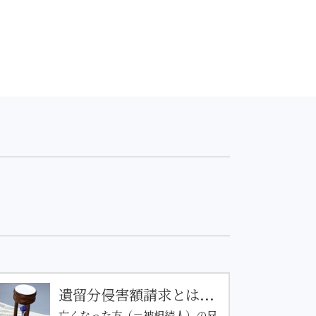
遺留分侵害額請求とは...
亡くなった方（＝被相続人）の兄