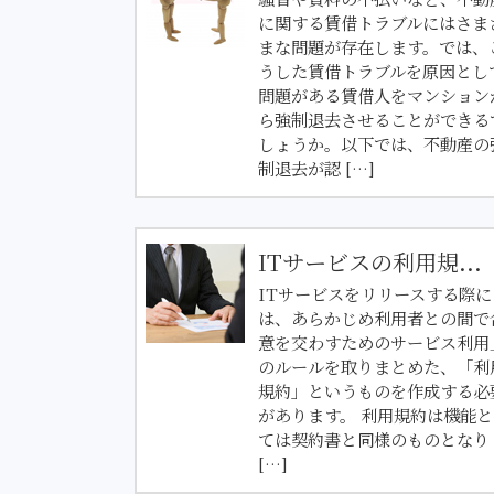
に関する賃借トラブルにはさま
まな問題が存在します。では、
うした賃借トラブルを原因とし
問題がある賃借人をマンション
ら強制退去させることができる
しょうか。以下では、不動産の
制退去が認 […]
ITサービスの利用規...
ITサービスをリリースする際に
は、あらかじめ利用者との間で
意を交わすためのサービス利用
のルールを取りまとめた、「利
規約」というものを作成する必
があります。 利用規約は機能と
ては契約書と同様のものとなり
[…]