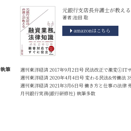
元銀行支店長弁護士が教える
著者:池田 聡
amazonはこちら
執筆
週刊東洋経済 2017年9月2日号 民法改正で激変①IT
週刊東洋経済 2020年4月4日号 変わる民法&労働法 
週刊東洋経済 2021年3月6日号 働き方と仕事の法律
月刊銀行実務(銀行研修社) 執筆多数