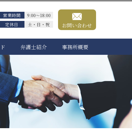
営業時間
9:00～18:00
定休日
土・日・祝
お問い合わせ
ード
弁護士紹介
事務所概要