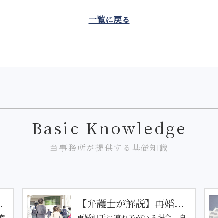
一覧に戻る
Basic Knowledge
当事務所が提供する基礎知識
.
【弁護士が解説】再婚...
産
再婚相手に連れ子がいる場合、自