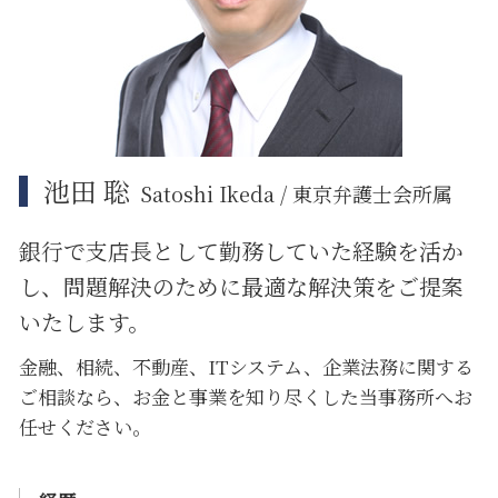
大田区 ITシステム 法律問題
大田区 不動産 トラブル
中央区 相続 相談
池田 聡
Satoshi Ikeda / 東京弁護士会所属
銀行で支店長として勤務していた経験を活か
し、問題解決のために
最適な解決策をご提案
いたします。
金融、相続、不動産、ITシステム、企業法務に関する
ご相談なら、お金と事業を知り尽くした当事務所へお
任せください。