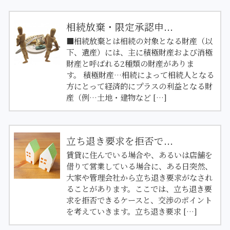
相続放棄・限定承認申...
■相続放棄とは相続の対象となる財産（以
下、遺産）には、主に積極財産および消極
財産と呼ばれる2種類の財産がありま
す。 積極財産…相続によって相続人となる
方にとって経済的にプラスの利益となる財
産（例…土地・建物など […]
立ち退き要求を拒否で...
賃貸に住んでいる場合や、あるいは店舗を
借りて営業している場合に、ある日突然、
大家や管理会社から立ち退き要求がなされ
ることがあります。ここでは、立ち退き要
求を拒否できるケースと、交渉のポイント
を考えていきます。立ち退き要求 […]