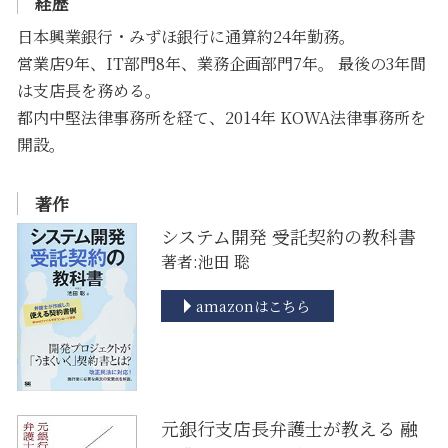
経歴
日本興業銀行・みずほ銀行に通算約24年勤務。
営業店9年、IT部門8年、業務企画部門7年。 最後の3年間
は支店長を務める。
都内中堅法律事務所を経て、2014年 KOWA法律事務所を
開設。
著作
システム開発 受託契約の教科書
著者:池田 聡
amazonはこちら
元銀行支店長弁護士が教える 融