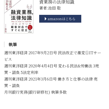
資業務の法律知識
著者:池田 聡
amazonはこちら
執筆
週刊東洋経済 2017年9月2日号 民法改正で激変①ITサー
ビス
週刊東洋経済 2020年4月4日号 変わる民法&労働法 3売
買・請負 5法定利率
週刊東洋経済 2021年3月6日号 働き方と仕事の法律 売
買・請負
月刊銀行実務(銀行研修社) 執筆多数