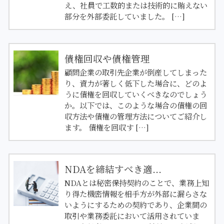
え、社員で工数的または技術的に賄えない
部分を外部委託していました。 […]
債権回収や債権管理
顧問企業の取引先企業が倒産してしまった
り、資力が著しく低下した場合に、どのよ
うに債権を回収していくべきなのでしょう
か。以下では、このような場合の債権の回
収方法や債権の管理方法についてご紹介し
ます。 債権を回収す […]
NDAを締結すべき適...
NDAとは秘密保持契約のことで、業務上知
り得た機密情報を相手方が外部に漏らさな
いようにするための契約であり、企業間の
取引や業務委託において活用されていま