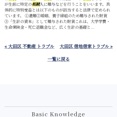
が生前に特定の
相続
人に贈与などを行うことをいいます。具
体的に特別受益とは以下のものが該当すると法律で定められ
ています。 ①遺贈②婚姻、養子縁組のため贈与された財貨
③「生計の資本」として贈与された財貨これは、大学学費・
生命保険金・死亡退職金など、広く生計の基礎と...
« 大田区 不動産 トラブル
大田区 借地借家トラブル »
一覧に戻る
Basic Knowledge