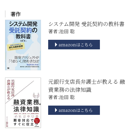
著作
システム開発 受託契約の教科書
著者:池田 聡
amazonはこちら
元銀行支店長弁護士が教える 融
資業務の法律知識
著者:池田 聡
amazonはこちら