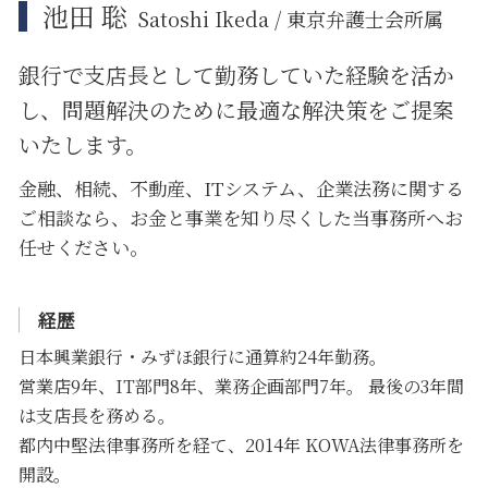
池田 聡
Satoshi Ikeda / 東京弁護士会所属
銀行で支店長として勤務していた経験を活か
し、問題解決のために
最適な解決策をご提案
いたします。
金融、相続、不動産、ITシステム、企業法務に関する
ご相談なら、お金と事業を知り尽くした当事務所へお
任せください。
経歴
日本興業銀行・みずほ銀行に通算約24年勤務。
営業店9年、IT部門8年、業務企画部門7年。 最後の3年間
は支店長を務める。
都内中堅法律事務所を経て、2014年 KOWA法律事務所を
開設。