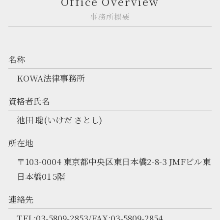
Office Overview
事務所概要
名称
KOWA法律事務所
資格者氏名
池田 聡(いけだ さとし)
所在地
〒103-0004 東京都中央区東日本橋2-8-3 JMFビル東
日本橋01 5階
連絡先
TEL:03-5809-2853/FAX:03-5809-2854