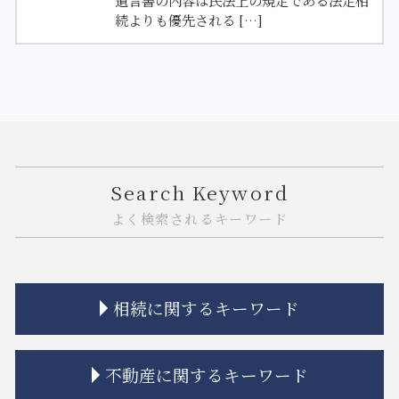
遺言書の内容は民法上の規定である法定相
続よりも優先される […]
Search Keyword
よく検索されるキーワード
相続に関するキーワード
相続 あとから借金
不動産に関するキーワード
相続 空き家