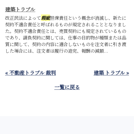
建築トラブル
改正民法によって
瑕疵
担保責任という概念が消滅し、新たに
契約不適合責任と呼ばれるものが規定されることとなりまし
た。契約不適合責任とは、売買契約にも規定されているもの
であり、請負契約に関しては、仕事の目的物が種類または品
質に関して、契約の内容に適合しないものを注文者に引き渡
した場合には、注文者は履行の追完、報酬の減額...
« 不動産トラブル 裁判
建築 トラブル »
一覧に戻る