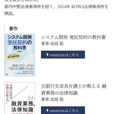
都内中堅法律事務所を経て、2014年 KOWA法律事務所を
開設。
著作
システム開発 受託契約の教科書
著者:池田 聡
amazonはこちら
元銀行支店長弁護士が教える 融
資業務の法律知識
著者:池田 聡
amazonはこちら