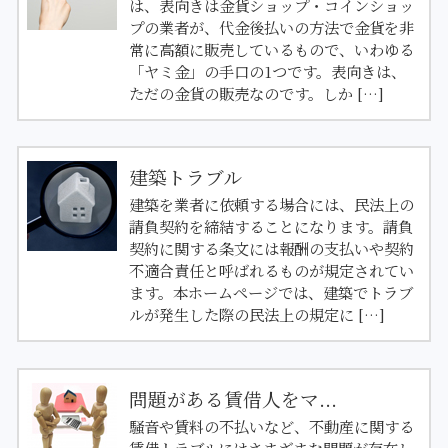
は、表向きは金貨ショップ・コインショッ
プの業者が、代金後払いの方法で金貨を非
常に高額に販売しているもので、いわゆる
「ヤミ金」の手口の1つです。表向きは、
ただの金貨の販売なのです。しか […]
建築トラブル
建築を業者に依頼する場合には、民法上の
請負契約を締結することになります。請負
契約に関する条文には報酬の支払いや契約
不適合責任と呼ばれるものが規定されてい
ます。本ホームページでは、建築でトラブ
ルが発生した際の民法上の規定に […]
問題がある賃借人をマ...
騒音や賃料の不払いなど、不動産に関する
賃借トラブルにはさまざまな問題が存在し