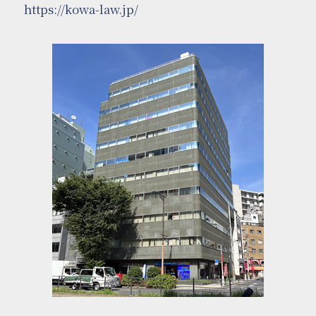
https://kowa-law.jp/