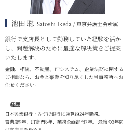
池田 聡
Satoshi Ikeda / 東京弁護士会所属
銀行で支店長として勤務していた経験を活か
し、問題解決のために
最適な解決策をご提案
いたします。
金融、相続、不動産、ITシステム、企業法務に関する
ご相談なら、お金と事業を知り尽くした当事務所へお
任せください。
経歴
日本興業銀行・みずほ銀行に通算約24年勤務。
営業店9年、IT部門8年、業務企画部門7年。 最後の3年間
は支店長を務める。