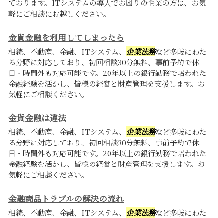
ております。ITシステムの導入でお困りの企業の方は、お気
軽にご相談にお越しください。
金貨金融を利用してしまったら
相続、不動産、金融、ITシステム、
企業法務
など多岐にわた
る分野に対応しており、初回相談30分無料、事前予約で休
日・時間外も対応可能です。20年以上の銀行勤務で培われた
金融経験を活かし、皆様の経営と財産管理を支援します。お
気軽にご相談ください。
金貨金融は違法
相続、不動産、金融、ITシステム、
企業法務
など多岐にわた
る分野に対応しており、初回相談30分無料、事前予約で休
日・時間外も対応可能です。20年以上の銀行勤務で培われた
金融経験を活かし、皆様の経営と財産管理を支援します。お
気軽にご相談ください。
金融商品トラブルの解決の流れ
相続、不動産、金融、ITシステム、
企業法務
など多岐にわた