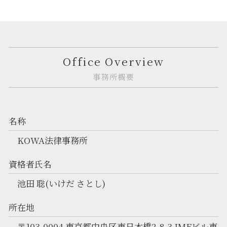
Office Overview
事務所概要
名称
KOWA法律事務所
資格者氏名
池田 聡(いけだ さとし)
所在地
〒103-0004 東京都中央区東日本橋2-8-3 JMFビル東