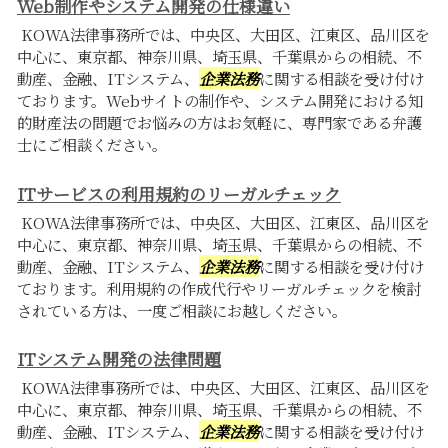
Web制作やシステム開発の仕様違い
KOWA法律事務所では、中央区、大田区、江東区、品川区を
中心に、東京都、神奈川県、埼玉県、千葉県からの相続、不
動産、金融、ITシステム、
企業法務
に関する相談を受け付け
ております。Webサイトの制作や、システム開発における知
的財産法の問題でお悩みの方はお気軽に、専門家である弁護
士にご相談ください。
ITサービスの利用規約のリーガルチェック
KOWA法律事務所では、中央区、大田区、江東区、品川区を
中心に、東京都、神奈川県、埼玉県、千葉県からの相続、不
動産、金融、ITシステム、
企業法務
に関する相談を受け付け
ております。利用規約の作成代行やリーガルチェックを検討
されている方は、一度ご相談にお越しください。
ITシステム開発の法律問題
KOWA法律事務所では、中央区、大田区、江東区、品川区を
中心に、東京都、神奈川県、埼玉県、千葉県からの相続、不
動産、金融、ITシステム、
企業法務
に関する相談を受け付け