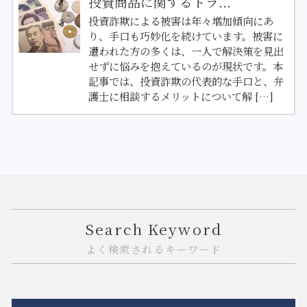
投資商品に関するトラ...
投資詐欺による被害は年々増加傾向にあ
り、手口も巧妙化を続けています。被害に
遭われた方の多くは、一人で解決策を見出
せずに悩みを抱えているのが現状です。本
記事では、投資詐欺の代表的な手口と、弁
護士に相談するメリットについて解 […]
Search Keyword
よく検索されるキーワード