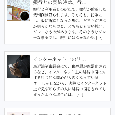
銀行との契約時は、行...
銀行と利用者との訴訟で、銀行が敗訴した
裁判例は限られます。そもそも、紛争に
は、仮に訴訟となった場合、どちらが勝つ
か明らかなものと、どちらとも言い難い、
グレーなものがあります。そのようなグレ
ーな事案では、銀行にはなかなか訴 […]
インターネット上の誹...
最近法制審議会にて、侮辱罪が厳罰化され
るなど、インターネット上の誹謗中傷に対
する社会的な関心が大きくなっていま
す。 しかしながら、実際にインターネット
上で見ず知らずの人に誹謗中傷をされてし
まったような場合には、 […]