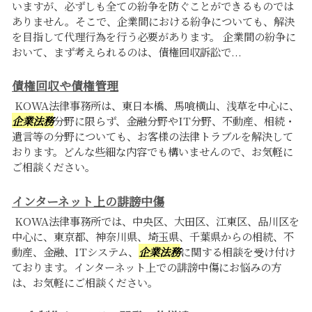
いますが、必ずしも全ての紛争を防ぐことができるものでは
ありません。そこで、企業間における紛争についても、解決
を目指して代理行為を行う必要があります。 企業間の紛争に
おいて、まず考えられるのは、債権回収訴訟で...
債権回収や債権管理
KOWA法律事務所は、東日本橋、馬喰横山、浅草を中心に、
企業法務
分野に限らず、金融分野やIT分野、不動産、相続・
遺言等の分野についても、お客様の法律トラブルを解決して
おります。どんな些細な内容でも構いませんので、お気軽に
ご相談ください。
インターネット上の誹謗中傷
KOWA法律事務所では、中央区、大田区、江東区、品川区を
中心に、東京都、神奈川県、埼玉県、千葉県からの相続、不
動産、金融、ITシステム、
企業法務
に関する相談を受け付け
ております。インターネット上での誹謗中傷にお悩みの方
は、お気軽にご相談ください。