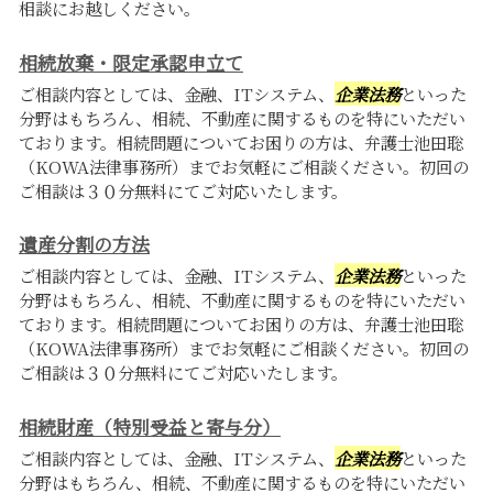
相談にお越しください。
相続放棄・限定承認申立て
ご相談内容としては、金融、ITシステム、
企業法務
といった
分野はもちろん、相続、不動産に関するものを特にいただい
ております。相続問題についてお困りの方は、弁護士池田聡
（KOWA法律事務所）までお気軽にご相談ください。初回の
ご相談は３０分無料にてご対応いたします。
遺産分割の方法
ご相談内容としては、金融、ITシステム、
企業法務
といった
分野はもちろん、相続、不動産に関するものを特にいただい
ております。相続問題についてお困りの方は、弁護士池田聡
（KOWA法律事務所）までお気軽にご相談ください。初回の
ご相談は３０分無料にてご対応いたします。
相続財産（特別受益と寄与分）
ご相談内容としては、金融、ITシステム、
企業法務
といった
分野はもちろん、相続、不動産に関するものを特にいただい