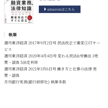
amazonはこちら
執筆
週刊東洋経済 2017年9月2日号 民法改正で激変①ITサー
ビス
週刊東洋経済 2020年4月4日号 変わる民法&労働法 3売
買・請負 5法定利率
週刊東洋経済 2021年3月6日号 働き方と仕事の法律 売
買・請負
月刊銀行実務(銀行研修社) 執筆多数