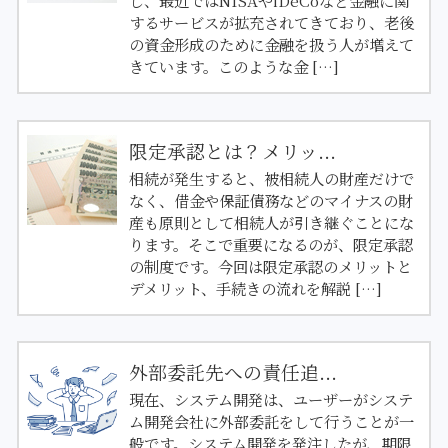
し、最近ではNISAやiDeCoなど金融に関
するサービスが拡充されてきており、老後
の資金形成のために金融を扱う人が増えて
きています。このような金 […]
限定承認とは？メリッ...
相続が発生すると、被相続人の財産だけで
なく、借金や保証債務などのマイナスの財
産も原則として相続人が引き継ぐことにな
ります。そこで重要になるのが、限定承認
の制度です。今回は限定承認のメリットと
デメリット、手続きの流れを解説 […]
外部委託先への責任追...
現在、システム開発は、ユーザーがシステ
ム開発会社に外部委託をして行うことが一
般です。システム開発を発注したが、期限