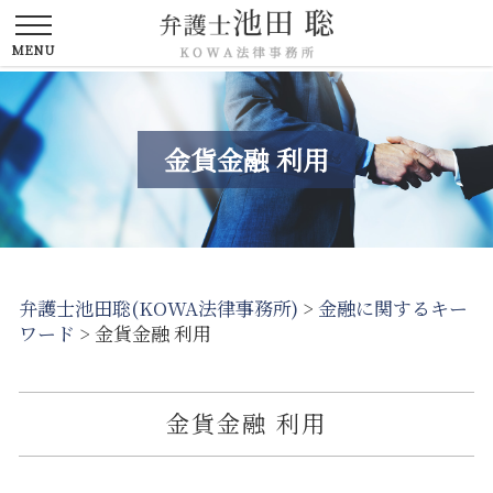
金貨金融 利用
弁護士池田聡(KOWA法律事務所)
>
金融に関するキー
ワード
>
金貨金融 利用
金貨金融 利用