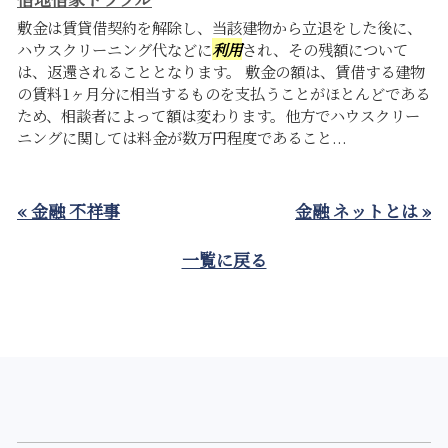
敷金は賃貸借契約を解除し、当該建物から立退をした後に、
ハウスクリーニング代などに
利用
され、その残額について
は、返還されることとなります。 敷金の額は、賃借する建物
の賃料1ヶ月分に相当するものを支払うことがほとんどである
ため、相談者によって額は変わります。他方でハウスクリー
ニングに関しては料金が数万円程度であること...
« 金融 不祥事
金融 ネットとは »
一覧に戻る