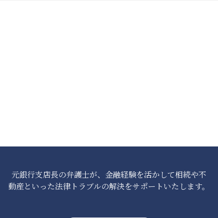
元銀行支店長の弁護士が、金融経験を活かして相続や不
動産といった法律トラブルの解決をサポートいたします。