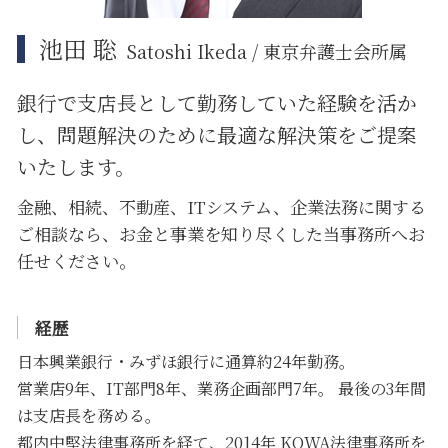
池田 聡
Satoshi Ikeda / 東京弁護士会所属
銀行で支店長として勤務していた経験を活か
し、問題解決のために
最適な解決策をご提案
いたします。
金融、相続、不動産、ITシステム、企業法務に関する
ご相談なら、お金と事業を知り尽くした当事務所へお
任せください。
経歴
日本興業銀行・みずほ銀行に通算約24年勤務。
営業店9年、IT部門8年、業務企画部門7年。 最後の3年間
は支店長を務める。
都内中堅法律事務所を経て、2014年 KOWA法律事務所を