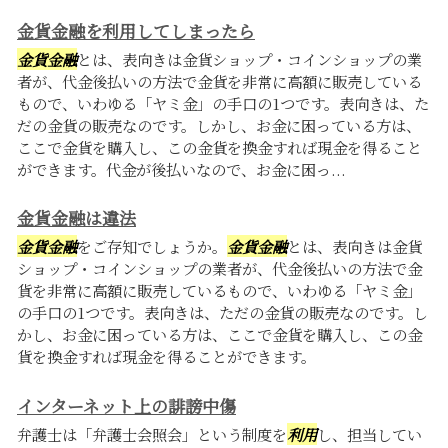
金貨金融を利用してしまったら
金貨金融
とは、表向きは金貨ショップ・コインショップの業
者が、代金後払いの方法で金貨を非常に高額に販売している
もので、いわゆる「ヤミ金」の手口の1つです。表向きは、た
だの金貨の販売なのです。しかし、お金に困っている方は、
ここで金貨を購入し、この金貨を換金すれば現金を得ること
ができます。代金が後払いなので、お金に困っ...
金貨金融は違法
金貨金融
をご存知でしょうか。
金貨金融
とは、表向きは金貨
ショップ・コインショップの業者が、代金後払いの方法で金
貨を非常に高額に販売しているもので、いわゆる「ヤミ金」
の手口の1つです。表向きは、ただの金貨の販売なのです。し
かし、お金に困っている方は、ここで金貨を購入し、この金
貨を換金すれば現金を得ることができます。
インターネット上の誹謗中傷
弁護士は「弁護士会照会」という制度を
利用
し、担当してい