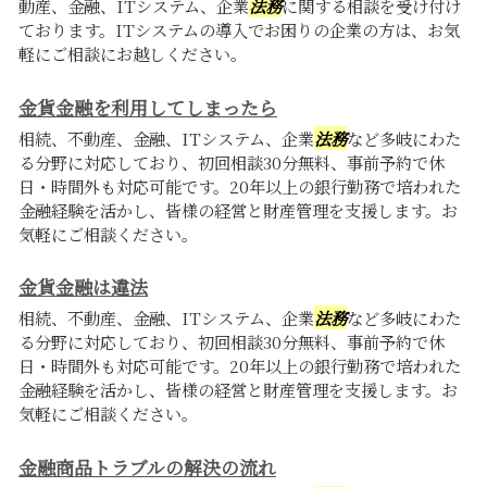
動産、金融、ITシステム、企業
法務
に関する相談を受け付け
ております。ITシステムの導入でお困りの企業の方は、お気
軽にご相談にお越しください。
金貨金融を利用してしまったら
相続、不動産、金融、ITシステム、企業
法務
など多岐にわた
る分野に対応しており、初回相談30分無料、事前予約で休
日・時間外も対応可能です。20年以上の銀行勤務で培われた
金融経験を活かし、皆様の経営と財産管理を支援します。お
気軽にご相談ください。
金貨金融は違法
相続、不動産、金融、ITシステム、企業
法務
など多岐にわた
る分野に対応しており、初回相談30分無料、事前予約で休
日・時間外も対応可能です。20年以上の銀行勤務で培われた
金融経験を活かし、皆様の経営と財産管理を支援します。お
気軽にご相談ください。
金融商品トラブルの解決の流れ