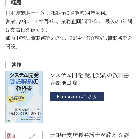
経歴
日本興業銀行・みずほ銀行に通算約24年勤務。
営業店9年、IT部門8年、業務企画部門7年。 最後の3年間
は支店長を務める。
都内中堅法律事務所を経て、2014年 KOWA法律事務所を
開設。
著作
システム開発 受託契約の教科書
著者:池田 聡
amazonはこちら
元銀行支店長弁護士が教える 融