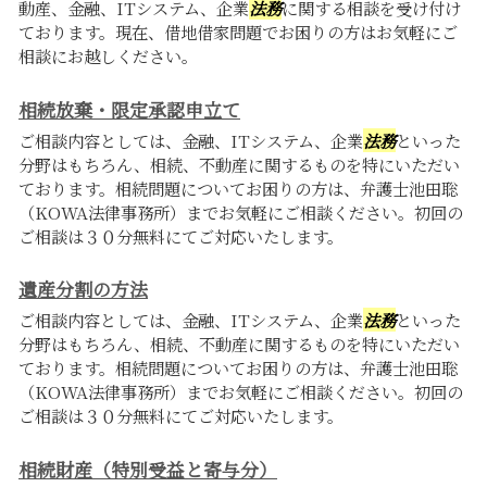
動産、金融、ITシステム、企業
法務
に関する相談を受け付け
ております。現在、借地借家問題でお困りの方はお気軽にご
相談にお越しください。
相続放棄・限定承認申立て
ご相談内容としては、金融、ITシステム、企業
法務
といった
分野はもちろん、相続、不動産に関するものを特にいただい
ております。相続問題についてお困りの方は、弁護士池田聡
（KOWA法律事務所）までお気軽にご相談ください。初回の
ご相談は３０分無料にてご対応いたします。
遺産分割の方法
ご相談内容としては、金融、ITシステム、企業
法務
といった
分野はもちろん、相続、不動産に関するものを特にいただい
ております。相続問題についてお困りの方は、弁護士池田聡
（KOWA法律事務所）までお気軽にご相談ください。初回の
ご相談は３０分無料にてご対応いたします。
相続財産（特別受益と寄与分）