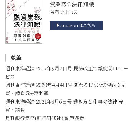
資業務の法律知識
著者:池田 聡
amazonはこちら
執筆
週刊東洋経済 2017年9月2日号 民法改正で激変①ITサー
ビス
週刊東洋経済 2020年4月4日号 変わる民法&労働法 3売
買・請負 5法定利率
週刊東洋経済 2021年3月6日号 働き方と仕事の法律 売
買・請負
月刊銀行実務(銀行研修社) 執筆多数