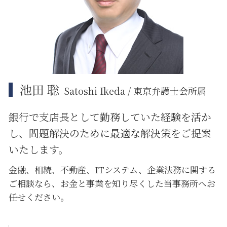
大田区 遺産分割
大田区 不動産 トラブル
品川区 遺産分割
池田 聡
Satoshi Ikeda / 東京弁護士会所属
銀行で支店長として勤務していた経験を活か
し、問題解決のために
最適な解決策をご提案
いたします。
金融、相続、不動産、ITシステム、企業法務に関する
ご相談なら、お金と事業を知り尽くした当事務所へお
任せください。