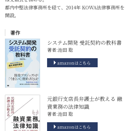
都内中堅法律事務所を経て、2014年 KOWA法律事務所を
開設。
著作
システム開発 受託契約の教科書
著者:池田 聡
amazonはこちら
元銀行支店長弁護士が教える 融
資業務の法律知識
著者:池田 聡
amazonはこちら