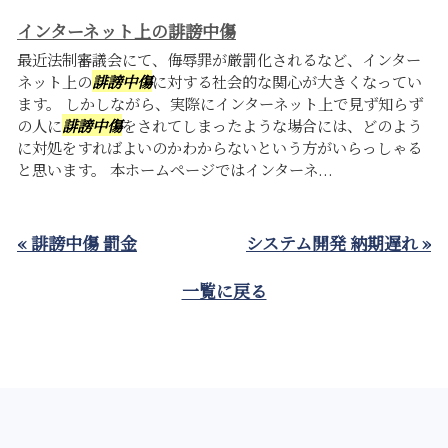
インターネット上の誹謗中傷
最近法制審議会にて、侮辱罪が厳罰化されるなど、インター
ネット上の
誹謗中傷
に対する社会的な関心が大きくなってい
ます。 しかしながら、実際にインターネット上で見ず知らず
の人に
誹謗中傷
をされてしまったような場合には、どのよう
に対処をすればよいのかわからないという方がいらっしゃる
と思います。 本ホームページではインターネ...
« 誹謗中傷 罰金
システム開発 納期遅れ »
一覧に戻る