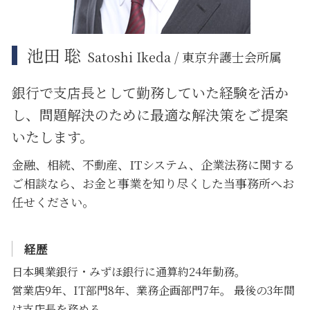
池田 聡
Satoshi Ikeda / 東京弁護士会所属
銀行で支店長として勤務していた経験を活か
し、問題解決のために
最適な解決策をご提案
いたします。
金融、相続、不動産、ITシステム、企業法務に関する
ご相談なら、お金と事業を知り尽くした当事務所へお
任せください。
経歴
日本興業銀行・みずほ銀行に通算約24年勤務。
営業店9年、IT部門8年、業務企画部門7年。 最後の3年間
は支店長を務める。