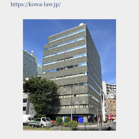
https://kowa-law.jp/