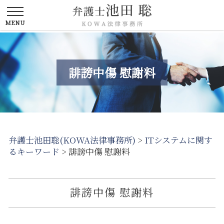
誹謗中傷 慰謝料
弁護士池田聡(KOWA法律事務所)
>
ITシステムに関す
るキーワード
>
誹謗中傷 慰謝料
誹謗中傷 慰謝料