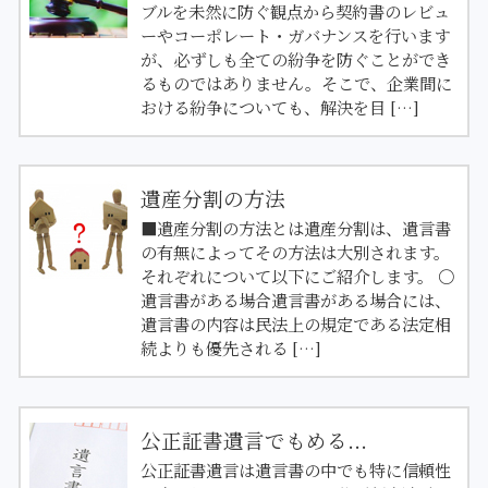
ブルを未然に防ぐ観点から契約書のレビュ
ーやコーポレート・ガバナンスを行います
が、必ずしも全ての紛争を防ぐことができ
るものではありません。そこで、企業間に
おける紛争についても、解決を目 […]
遺産分割の方法
■遺産分割の方法とは遺産分割は、遺言書
の有無によってその方法は大別されます。
それぞれについて以下にご紹介します。 〇
遺言書がある場合遺言書がある場合には、
遺言書の内容は民法上の規定である法定相
続よりも優先される […]
公正証書遺言でもめる...
公正証書遺言は遺言書の中でも特に信頼性