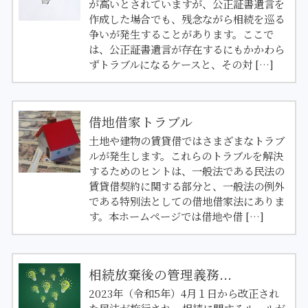
が高いとされていますが、公正証書遺言を
作成した場合でも、残念ながら相続を巡る
争いが発生することがあります。ここで
は、公正証書遺言が存在するにもかかわら
ずトラブルになるケースと、その対 […]
借地借家トラブル
土地や建物の賃貸借ではさまざまなトラブ
ルが発生します。これらのトラブルを解決
するためのヒントは、一般法である民法の
賃貸借契約に関する部分と、一般法の例外
である特別法としての借地借家法にありま
す。本ホームページでは借地や借 […]
相続放棄後の管理義務...
2023年（令和5年）4月１日から改正され
た民法が施行され、相続に関するルールが