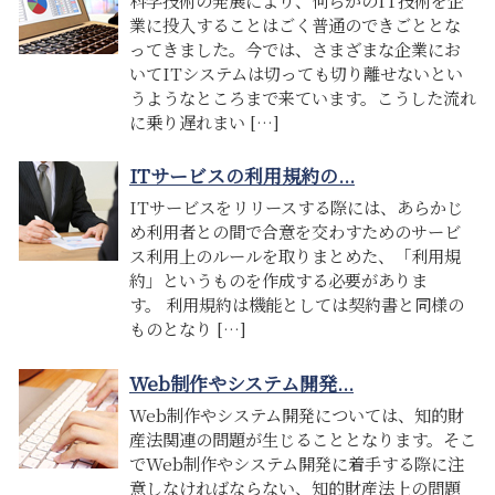
業に投入することはごく普通のできごととな
ってきました。今では、さまざまな企業にお
いてITシステムは切っても切り離せないとい
うようなところまで来ています。こうした流れ
に乗り遅れまい […]
ITサービスの利用規約の...
ITサービスをリリースする際には、あらかじ
め利用者との間で合意を交わすためのサービ
ス利用上のルールを取りまとめた、「利用規
約」というものを作成する必要がありま
す。 利用規約は機能としては契約書と同様の
ものとなり […]
Web制作やシステム開発...
Web制作やシステム開発については、知的財
産法関連の問題が生じることとなります。そこ
でWeb制作やシステム開発に着手する際に注
意しなければならない、知的財産法上の問題