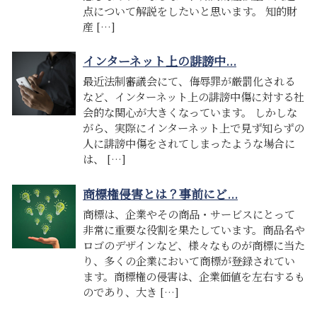
点について解説をしたいと思います。 知的財
産 […]
インターネット上の誹謗中...
最近法制審議会にて、侮辱罪が厳罰化される
など、インターネット上の誹謗中傷に対する社
会的な関心が大きくなっています。 しかしな
がら、実際にインターネット上で見ず知らずの
人に誹謗中傷をされてしまったような場合に
は、 […]
商標権侵害とは？事前にど...
商標は、企業やその商品・サービスにとって
非常に重要な役割を果たしています。商品名や
ロゴのデザインなど、様々なものが商標に当た
り、多くの企業において商標が登録されてい
ます。商標権の侵害は、企業価値を左右するも
のであり、大き […]