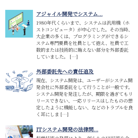
アジャイル開発でシステム...
1980年代くらいまで、システムは汎用機（ホ
ストコンピュータ）が中心でした。その当時、
大企業の多くは、プログラミングができるシ
ステム専門要員を社員として抱え、社員で工
数的または技術的に賄えない部分を外部委託
していました。 […]
外部委託先への責任追及
現在、システム開発は、ユーザーがシステム開
発会社に外部委託をして行うことが一般です。
システム開発を発注したが、期限を過ぎてもリ
リースできない、一応リリースはしたものの想
定したように機能しない、などのトラブルを良
く耳にしま […]
ITシステム開発の法律問...
科学技術の発展により、何らかのIT技術を企