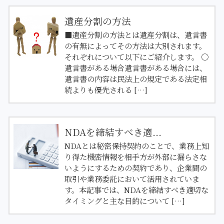
遺産分割の方法
■遺産分割の方法とは遺産分割は、遺言書
の有無によってその方法は大別されます。
それぞれについて以下にご紹介します。 〇
遺言書がある場合遺言書がある場合には、
遺言書の内容は民法上の規定である法定相
続よりも優先される […]
NDAを締結すべき適...
NDAとは秘密保持契約のことで、業務上知
り得た機密情報を相手方が外部に漏らさな
いようにするための契約であり、企業間の
取引や業務委託において活用されていま
す。本記事では、NDAを締結すべき適切な
タイミングと主な目的について […]