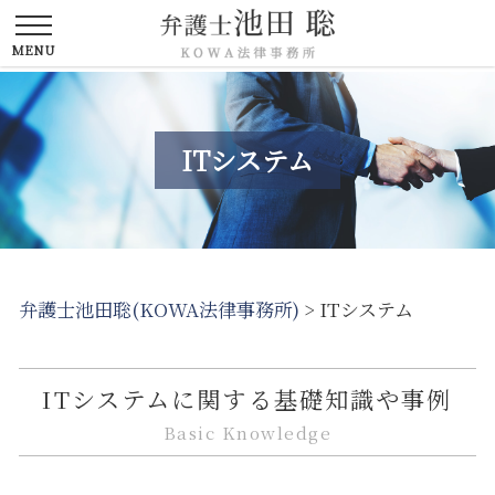
ITシステム
弁護士池田聡(KOWA法律事務所)
>
ITシステム
ITシステムに関する基礎知識や事例
Basic Knowledge