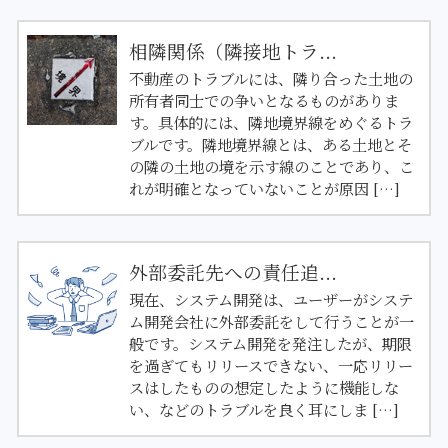
相隣関係（隣接地トラ...
不動産のトラブルには、隣り合った土地の
所有者同士での争いとなるものがありま
す。具体的には、隣地境界線をめぐるトラ
ブルです。隣地境界線とは、ある土地とそ
の隣の土地の境を示す線のことであり、こ
れが明確となっていないことが原因 […]
外部委託先への責任追...
現在、システム開発は、ユーザーがシステ
ム開発会社に外部委託をして行うことが一
般です。システム開発を発注したが、期限
を過ぎてもリリースできない、一応リリー
スはしたものの想定したように機能しな
い、などのトラブルを良く耳にしま […]