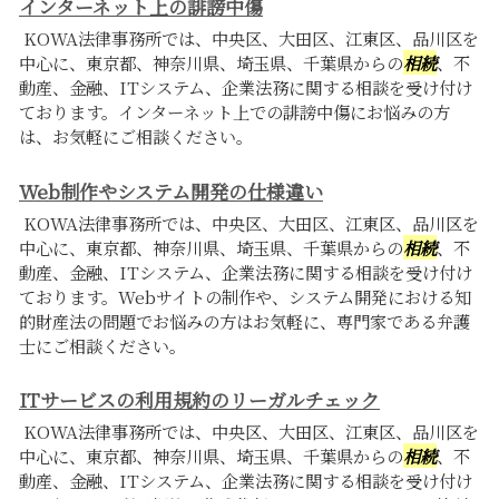
インターネット上の誹謗中傷
KOWA法律事務所では、中央区、大田区、江東区、品川区を
中心に、東京都、神奈川県、埼玉県、千葉県からの
相続
、不
動産、金融、ITシステム、企業法務に関する相談を受け付け
ております。インターネット上での誹謗中傷にお悩みの方
は、お気軽にご相談ください。
Web制作やシステム開発の仕様違い
KOWA法律事務所では、中央区、大田区、江東区、品川区を
中心に、東京都、神奈川県、埼玉県、千葉県からの
相続
、不
動産、金融、ITシステム、企業法務に関する相談を受け付け
ております。Webサイトの制作や、システム開発における知
的財産法の問題でお悩みの方はお気軽に、専門家である弁護
士にご相談ください。
ITサービスの利用規約のリーガルチェック
KOWA法律事務所では、中央区、大田区、江東区、品川区を
中心に、東京都、神奈川県、埼玉県、千葉県からの
相続
、不
動産、金融、ITシステム、企業法務に関する相談を受け付け