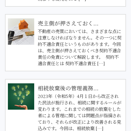
売主側が押さえておく...
不動産の売買においては、さまざまな点に
注意しなければなりません。その一つに契
約不適合責任というものがあります。今回
は、売主側が押さえておくべき契約不適合
責任の免責について解説します。 契約不
適合責任とは 契約不適合責任 […]
相続放棄後の管理義務...
2023年（令和5年）4月１日から改正され
た民法が施行され、相続に関するルールが
変わります。これまでの相続の放棄をした
者による管理に関しては問題点が指摘され
ており、それらが改正により改善される見
込みです。今回は、相続放棄 […]