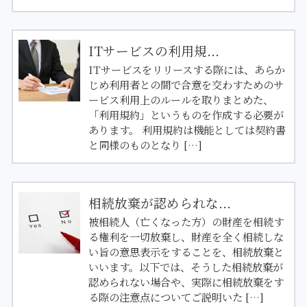
ITサービスの利用規...
ITサービスをリリースする際には、あらか
じめ利用者との間で合意を交わすためのサ
ービス利用上のルールを取りまとめた、
「利用規約」というものを作成する必要が
あります。 利用規約は機能としては契約書
と同様のものとなり […]
相続放棄が認められな...
被相続人（亡くなった方）の財産を相続す
る権利を一切放棄し、財産を全く相続しな
い旨の意思表示をすることを、相続放棄と
いいます。以下では、そうした相続放棄が
認められない場合や、実際に相続放棄をす
る際の注意点についてご説明いた […]