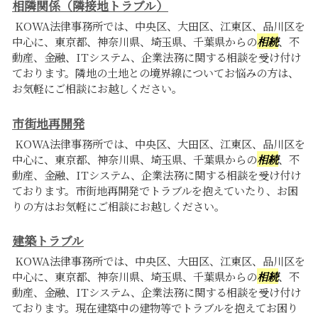
相隣関係（隣接地トラブル）
KOWA法律事務所では、中央区、大田区、江東区、品川区を
中心に、東京都、神奈川県、埼玉県、千葉県からの
相続
、不
動産、金融、ITシステム、企業法務に関する相談を受け付け
ております。隣地の土地との境界線についてお悩みの方は、
お気軽にご相談にお越しください。
市街地再開発
KOWA法律事務所では、中央区、大田区、江東区、品川区を
中心に、東京都、神奈川県、埼玉県、千葉県からの
相続
、不
動産、金融、ITシステム、企業法務に関する相談を受け付け
ております。市街地再開発でトラブルを抱えていたり、お困
りの方はお気軽にご相談にお越しください。
建築トラブル
KOWA法律事務所では、中央区、大田区、江東区、品川区を
中心に、東京都、神奈川県、埼玉県、千葉県からの
相続
、不
動産、金融、ITシステム、企業法務に関する相談を受け付け
ております。現在建築中の建物等でトラブルを抱えてお困り