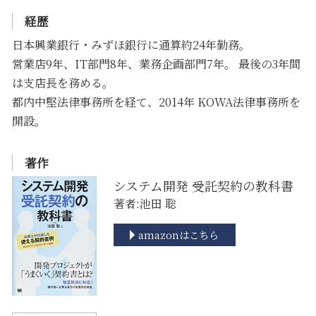
経歴
日本興業銀行・みずほ銀行に通算約24年勤務。
営業店9年、IT部門8年、業務企画部門7年。 最後の3年間
は支店長を務める。
都内中堅法律事務所を経て、2014年 KOWA法律事務所を
開設。
著作
システム開発 受託契約の教科書
著者:池田 聡
amazonはこちら