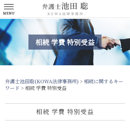
相続 学費 特別受益
弁護士池田聡(KOWA法律事務所)
>
相続に関するキー
ワード
>
相続 学費 特別受益
相続 学費 特別受益