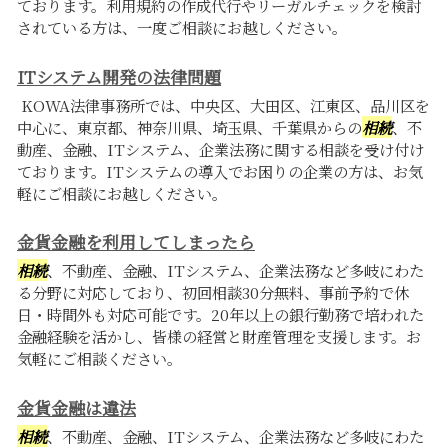
ております。利用規約の作成代行やリーガルチェックを検討
されている方は、一度ご相談にお越しください。
ITシステム開発の法律問題
KOWA法律事務所では、中央区、大田区、江東区、品川区を
中心に、東京都、神奈川県、埼玉県、千葉県からの
相続
、不
動産、金融、ITシステム、企業法務に関する相談を受け付け
ております。ITシステムの導入でお困りの企業の方は、お気
軽にご相談にお越しください。
金貨金融を利用してしまったら
相続
、不動産、金融、ITシステム、企業法務など多岐にわた
る分野に対応しており、初回相談30分無料、事前予約で休
日・時間外も対応可能です。20年以上の銀行勤務で培われた
金融経験を活かし、皆様の経営と財産管理を支援します。お
気軽にご相談ください。
金貨金融は違法
相続
、不動産、金融、ITシステム、企業法務など多岐にわた