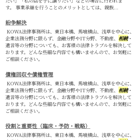
たい」「私の店を子に譲りたい」などの場合に行われま
す。 事業承継を行うことのメリットとしては、親族...
紛争解決
KOWA法律事務所は、東日本橋、馬喰横山、浅草を中心に、
企業法務分野に限らず、金融分野やIT分野、不動産、
相続
・
遺言等の分野についても、お客様の法律トラブルを解決して
おります。どんな些細な内容でも構いませんので、お気軽に
ご相談ください。
債権回収や債権管理
KOWA法律事務所は、東日本橋、馬喰横山、浅草を中心に、
企業法務分野に限らず、金融分野やIT分野、不動産、
相続
・
遺言等の分野についても、お客様の法律トラブルを解決して
おります。どんな些細な内容でも構いませんので、お気軽に
ご相談ください。
役割と重要性（臨床・予防・戦略）
KOWA法律事務所は、東日本橋、馬喰横山、浅草を中心に、