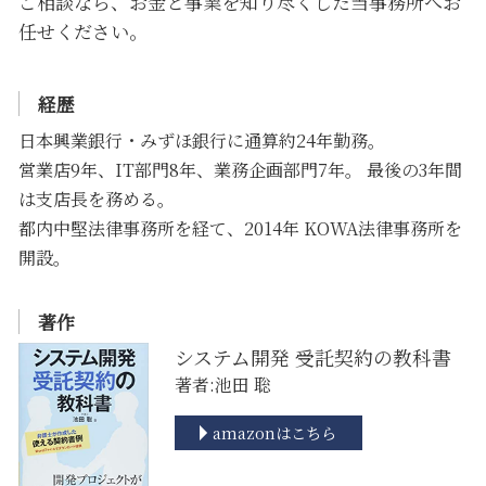
ご相談なら、お金と事業を知り尽くした当事務所へお
任せください。
経歴
日本興業銀行・みずほ銀行に通算約24年勤務。
営業店9年、IT部門8年、業務企画部門7年。 最後の3年間
は支店長を務める。
都内中堅法律事務所を経て、2014年 KOWA法律事務所を
開設。
著作
システム開発 受託契約の教科書
著者:池田 聡
amazonはこちら