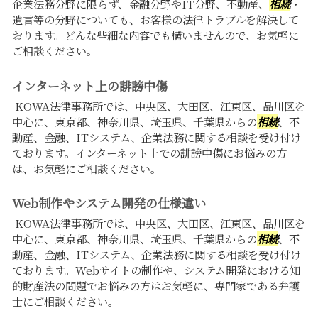
企業法務分野に限らず、金融分野やIT分野、不動産、
相続
・
遺言等の分野についても、お客様の法律トラブルを解決して
おります。どんな些細な内容でも構いませんので、お気軽に
ご相談ください。
インターネット上の誹謗中傷
KOWA法律事務所では、中央区、大田区、江東区、品川区を
中心に、東京都、神奈川県、埼玉県、千葉県からの
相続
、不
動産、金融、ITシステム、企業法務に関する相談を受け付け
ております。インターネット上での誹謗中傷にお悩みの方
は、お気軽にご相談ください。
Web制作やシステム開発の仕様違い
KOWA法律事務所では、中央区、大田区、江東区、品川区を
中心に、東京都、神奈川県、埼玉県、千葉県からの
相続
、不
動産、金融、ITシステム、企業法務に関する相談を受け付け
ております。Webサイトの制作や、システム開発における知
的財産法の問題でお悩みの方はお気軽に、専門家である弁護
士にご相談ください。