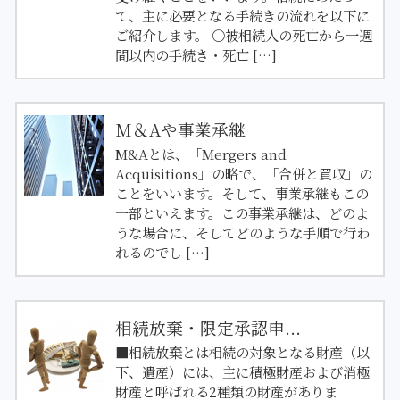
て、主に必要となる手続きの流れを以下に
ご紹介します。 〇被相続人の死亡から一週
間以内の手続き・死亡 […]
M＆Aや事業承継
M&Aとは、「Mergers and
Acquisitions」の略で、「合併と買収」の
ことをいいます。そして、事業承継もこの
一部といえます。この事業承継は、どのよ
うな場合に、そしてどのような手順で行わ
れるのでし […]
相続放棄・限定承認申...
■相続放棄とは相続の対象となる財産（以
下、遺産）には、主に積極財産および消極
財産と呼ばれる2種類の財産がありま