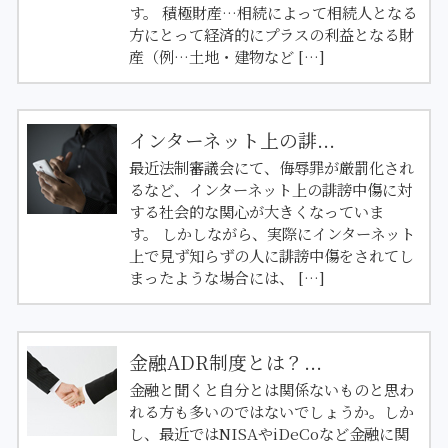
す。 積極財産…相続によって相続人となる
方にとって経済的にプラスの利益となる財
産（例…土地・建物など […]
インターネット上の誹...
最近法制審議会にて、侮辱罪が厳罰化され
るなど、インターネット上の誹謗中傷に対
する社会的な関心が大きくなっていま
す。 しかしながら、実際にインターネット
上で見ず知らずの人に誹謗中傷をされてし
まったような場合には、 […]
金融ADR制度とは？...
金融と聞くと自分とは関係ないものと思わ
れる方も多いのではないでしょうか。しか
し、最近ではNISAやiDeCoなど金融に関