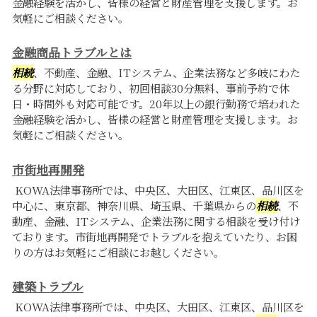
金融経験を活かし、皆様の経営と財産管理を支援します。お
気軽にご相談ください。
金融商品トラブルとは
相続
、不動産、金融、ITシステム、企業法務など多岐にわた
る分野に対応しており、初回相談30分無料、事前予約で休
日・時間外も対応可能です。20年以上の銀行勤務で培われた
金融経験を活かし、皆様の経営と財産管理を支援します。お
気軽にご相談ください。
市街地再開発
KOWA法律事務所では、中央区、大田区、江東区、品川区を
中心に、東京都、神奈川県、埼玉県、千葉県からの
相続
、不
動産、金融、ITシステム、企業法務に関する相談を受け付け
ております。市街地再開発でトラブルを抱えていたり、お困
りの方はお気軽にご相談にお越しください。
建築トラブル
KOWA法律事務所では、中央区、大田区、江東区、品川区を