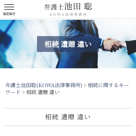
相続 遺贈 違い
弁護士池田聡(KOWA法律事務所)
>
相続に関するキー
ワード
>
相続 遺贈 違い
相続 遺贈 違い