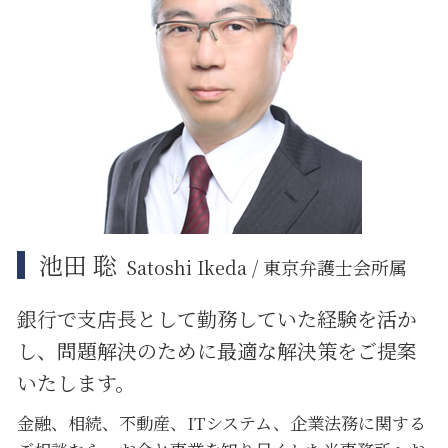
個人情報漏えい システム
企業法務 弁護士
中央区 不動産 トラブル
企業法務 債権回収
江東区 相続放棄
紛争解決 代理
中央区 借地借家トラブル
企業法務 著作権
品川区 相続
江東区 企業法務
大田区 相続
品川区 相続放棄
池田 聡
Satoshi Ikeda / 東京弁護士会所属
銀行で支店長として勤務していた経験を活か
し、問題解決のために
最適な解決策をご提案
いたします。
金融、相続、不動産、ITシステム、企業法務に関する