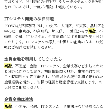
ております。利用規約の作成代行やリーガルチェックを検討
されている方は、一度ご相談にお越しください。
ITシステム開発の法律問題
KOWA法律事務所では、中央区、大田区、江東区、品川区を
中心に、東京都、神奈川県、埼玉県、千葉県からの
相続
、不
動産、金融、ITシステム、企業法務に関する相談を受け付け
ております。ITシステムの導入でお困りの企業の方は、お気
軽にご相談にお越しください。
金貨金融を利用してしまったら
相続
、不動産、金融、ITシステム、企業法務など多岐にわた
る分野に対応しており、初回相談30分無料、事前予約で休
日・時間外も対応可能です。20年以上の銀行勤務で培われた
金融経験を活かし、皆様の経営と財産管理を支援します。お
気軽にご相談ください。
金貨金融は違法
相続
、不動産、金融、ITシステム、企業法務など多岐にわた