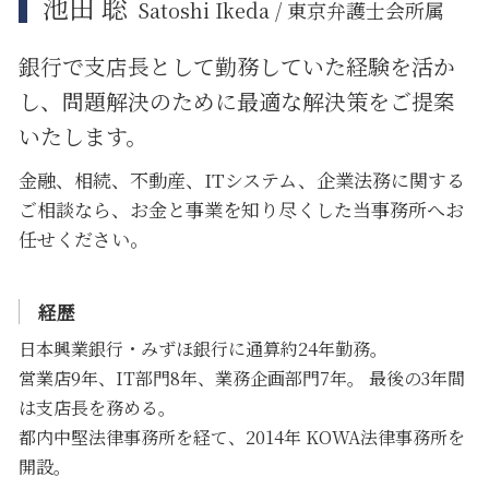
池田 聡
Satoshi Ikeda / 東京弁護士会所属
銀行で支店長として勤務していた経験を活か
し、問題解決のために
最適な解決策をご提案
いたします。
金融、相続、不動産、ITシステム、企業法務に関する
ご相談なら、お金と事業を知り尽くした当事務所へお
任せください。
経歴
日本興業銀行・みずほ銀行に通算約24年勤務。
営業店9年、IT部門8年、業務企画部門7年。 最後の3年間
は支店長を務める。
都内中堅法律事務所を経て、2014年 KOWA法律事務所を
開設。