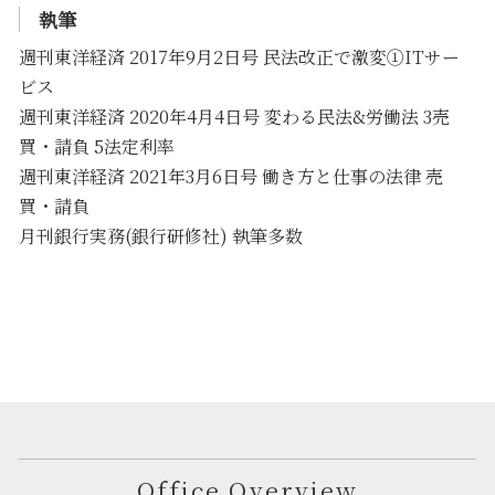
執筆
週刊東洋経済 2017年9月2日号 民法改正で激変①ITサー
ビス
週刊東洋経済 2020年4月4日号 変わる民法&労働法 3売
買・請負 5法定利率
週刊東洋経済 2021年3月6日号 働き方と仕事の法律 売
買・請負
月刊銀行実務(銀行研修社) 執筆多数
Office Overview