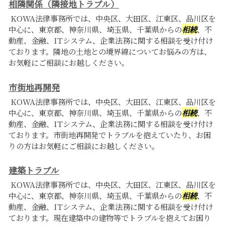
相隣関係（隣接地トラブル）
KOWA法律事務所では、中央区、大田区、江東区、品川区を
中心に、東京都、神奈川県、埼玉県、千葉県からの
相続
、不
動産、金融、ITシステム、企業法務に関する相談を受け付け
ております。隣地の土地との境界線についてお悩みの方は、
お気軽にご相談にお越しください。
市街地再開発
KOWA法律事務所では、中央区、大田区、江東区、品川区を
中心に、東京都、神奈川県、埼玉県、千葉県からの
相続
、不
動産、金融、ITシステム、企業法務に関する相談を受け付け
ております。市街地再開発でトラブルを抱えていたり、お困
りの方はお気軽にご相談にお越しください。
建築トラブル
KOWA法律事務所では、中央区、大田区、江東区、品川区を
中心に、東京都、神奈川県、埼玉県、千葉県からの
相続
、不
動産、金融、ITシステム、企業法務に関する相談を受け付け
ております。現在建築中の建物等でトラブルを抱えてお困り