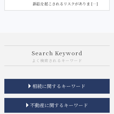
訴訟を起こされるリスクがありま […]
Search Keyword
よく検索されるキーワード
相続に関するキーワード
相続 弁護士費用
不動産に関するキーワード
相続人 連絡 取れない
相続 プラスの財産