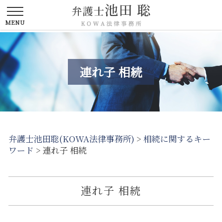
連れ子 相続
弁護士池田聡(KOWA法律事務所)
>
相続に関するキー
ワード
>
連れ子 相続
連れ子 相続