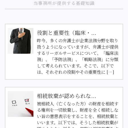
当事務所が提供する基礎知識
役割と重要性（臨床・...
昨今、多くの弁護士が企業法務分野を取り
扱うようになっていますが、弁護士が提供
するリーガルサービスについて、「臨床法
務」、「予防法務」、「戦略法務」に分類
して考えられています。そこで、以下で
は、それぞれの役割やその重要性に […]
相続放棄が認められな...
被相続人（亡くなった方）の財産を相続す
る権利を一切放棄し、財産を全く相続しな
い旨の意思表示をすることを、相続放棄と
いいます。以下では、そうした相続放棄が