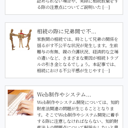
認められない場合や、実際に相続放棄をす
る際の注意点についてご説明いた […]
相続の際に兄弟間で不...
家族間の相続では、時として兄弟の関係を
揺るがす不公平な状況が発生します。生前
贈与の有無、親の介護状況、経済的な立場
の違いなど、さまざまな要因が相続トラブ
ルの引き金となるでしょう。本記事では、
相続における不公平感が生じやす […]
Web制作やシステム...
Web制作やシステム開発については、知的
財産法関連の問題が生じることとなりま
す。そこでWeb制作やシステム開発に着手
する際に注意しなければならない、知的財
産法上の問題点について解説をしたいと思