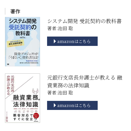
著作
システム開発 受託契約の教科書
著者:池田 聡
amazonはこちら
元銀行支店長弁護士が教える 融
資業務の法律知識
著者:池田 聡
amazonはこちら