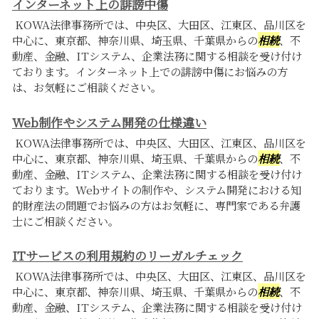
インターネット上の誹謗中傷
KOWA法律事務所では、中央区、大田区、江東区、品川区を
中心に、東京都、神奈川県、埼玉県、千葉県からの
相続
、不
動産、金融、ITシステム、企業法務に関する相談を受け付け
ております。インターネット上での誹謗中傷にお悩みの方
は、お気軽にご相談ください。
Web制作やシステム開発の仕様違い
KOWA法律事務所では、中央区、大田区、江東区、品川区を
中心に、東京都、神奈川県、埼玉県、千葉県からの
相続
、不
動産、金融、ITシステム、企業法務に関する相談を受け付け
ております。Webサイトの制作や、システム開発における知
的財産法の問題でお悩みの方はお気軽に、専門家である弁護
士にご相談ください。
ITサービスの利用規約のリーガルチェック
KOWA法律事務所では、中央区、大田区、江東区、品川区を
中心に、東京都、神奈川県、埼玉県、千葉県からの
相続
、不
動産、金融、ITシステム、企業法務に関する相談を受け付け