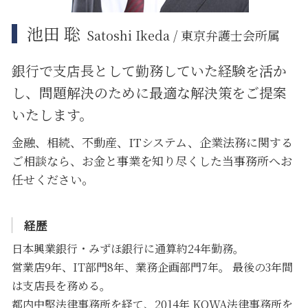
池田 聡
Satoshi Ikeda / 東京弁護士会所属
銀行で支店長として勤務していた経験を活か
し、問題解決のために
最適な解決策をご提案
いたします。
金融、相続、不動産、ITシステム、企業法務に関する
ご相談なら、お金と事業を知り尽くした当事務所へお
任せください。
経歴
日本興業銀行・みずほ銀行に通算約24年勤務。
営業店9年、IT部門8年、業務企画部門7年。 最後の3年間
は支店長を務める。
都内中堅法律事務所を経て、2014年 KOWA法律事務所を