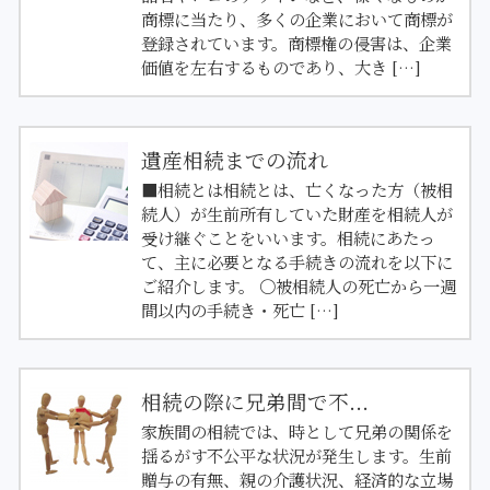
商標に当たり、多くの企業において商標が
登録されています。商標権の侵害は、企業
価値を左右するものであり、大き […]
遺産相続までの流れ
■相続とは相続とは、亡くなった方（被相
続人）が生前所有していた財産を相続人が
受け継ぐことをいいます。相続にあたっ
て、主に必要となる手続きの流れを以下に
ご紹介します。 〇被相続人の死亡から一週
間以内の手続き・死亡 […]
相続の際に兄弟間で不...
家族間の相続では、時として兄弟の関係を
揺るがす不公平な状況が発生します。生前
贈与の有無、親の介護状況、経済的な立場