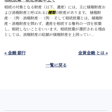
相続の対象となる財産（以下、遺産）には、主に積極財産お
よび消極財産と呼ばれる2
種類
の財産があります。 積極財
産…（例…消極財産…（例… そして相続放棄とは、積極財
産・消極財産を問わず、遺産を相続する権利の一切を放棄
し、相続しないことをいいます。相続放棄が選択される理由
としては、消極財産の総額が積極財産を上回ってい...
« 金融 銀行
金貨金融 とは »
一覧に戻る