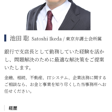
江東区 不動産 トラブル
大田区 遺産分割
池田 聡
Satoshi Ikeda / 東京弁護士会所属
銀行で支店長として勤務していた経験を活か
し、問題解決のために
最適な解決策をご提案
いたします。
金融、相続、不動産、ITシステム、企業法務に関する
ご相談なら、お金と事業を知り尽くした当事務所へお
任せください。
経歴