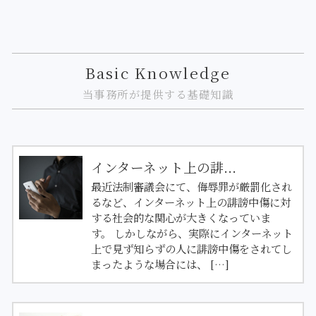
Basic Knowledge
当事務所が提供する基礎知識
インターネット上の誹...
最近法制審議会にて、侮辱罪が厳罰化され
るなど、インターネット上の誹謗中傷に対
する社会的な関心が大きくなっていま
す。 しかしながら、実際にインターネット
上で見ず知らずの人に誹謗中傷をされてし
まったような場合には、 […]