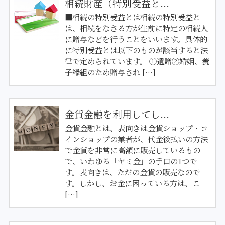
相続財産（特別受益と...
■相続の特別受益とは相続の特別受益と
は、相続をなさる方が生前に特定の相続人
に贈与などを行うことをいいます。具体的
に特別受益とは以下のものが該当すると法
律で定められています。 ①遺贈②婚姻、養
子縁組のため贈与され […]
金貨金融を利用してし...
金貨金融とは、表向きは金貨ショップ・コ
インショップの業者が、代金後払いの方法
で金貨を非常に高額に販売しているもの
で、いわゆる「ヤミ金」の手口の1つで
す。表向きは、ただの金貨の販売なので
す。しかし、お金に困っている方は、こ
[…]