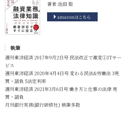
著者:池田 聡
amazonはこちら
執筆
週刊東洋経済 2017年9月2日号 民法改正で激変①ITサー
ビス
週刊東洋経済 2020年4月4日号 変わる民法&労働法 3売
買・請負 5法定利率
週刊東洋経済 2021年3月6日号 働き方と仕事の法律 売
買・請負
月刊銀行実務(銀行研修社) 執筆多数