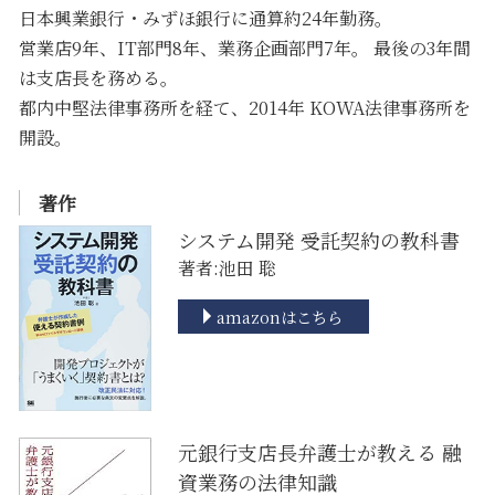
日本興業銀行・みずほ銀行に通算約24年勤務。
営業店9年、IT部門8年、業務企画部門7年。 最後の3年間
は支店長を務める。
都内中堅法律事務所を経て、2014年 KOWA法律事務所を
開設。
著作
システム開発 受託契約の教科書
著者:池田 聡
amazonはこちら
元銀行支店長弁護士が教える 融
資業務の法律知識