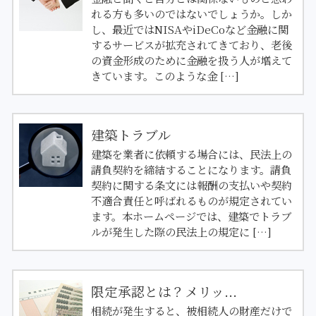
れる方も多いのではないでしょうか。しか
し、最近ではNISAやiDeCoなど金融に関
するサービスが拡充されてきており、老後
の資金形成のために金融を扱う人が増えて
きています。このような金 […]
建築トラブル
建築を業者に依頼する場合には、民法上の
請負契約を締結することになります。請負
契約に関する条文には報酬の支払いや契約
不適合責任と呼ばれるものが規定されてい
ます。本ホームページでは、建築でトラブ
ルが発生した際の民法上の規定に […]
限定承認とは？メリッ...
相続が発生すると、被相続人の財産だけで