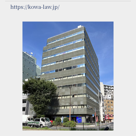
https://kowa-law.jp/