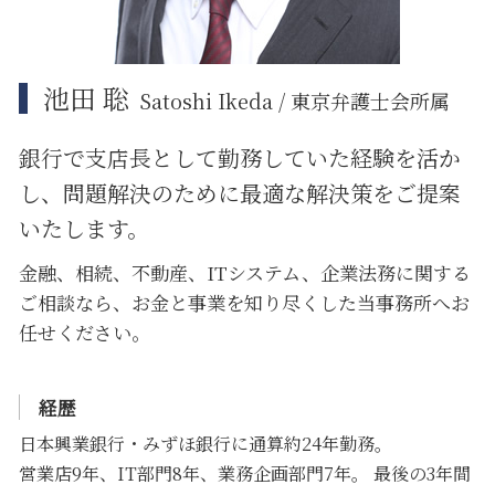
池田 聡
Satoshi Ikeda / 東京弁護士会所属
銀行で支店長として勤務していた経験を活か
し、問題解決のために
最適な解決策をご提案
いたします。
金融、相続、不動産、ITシステム、企業法務に関する
ご相談なら、お金と事業を知り尽くした当事務所へお
任せください。
経歴
日本興業銀行・みずほ銀行に通算約24年勤務。
営業店9年、IT部門8年、業務企画部門7年。 最後の3年間