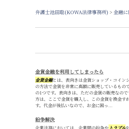
弁護士池田聡(KOWA法律事務所)
>
金融に
金貨金融を利用してしまったら
金貨金融
とは、表向きは金貨ショップ・コイン
の方法で金貨を非常に高額に販売しているもの
の1つです。表向きは、ただの金貨の販売なので
方は、ここで金貨を購入し、この金貨を換金す
す。代金が後払いなので、お金に困っ...
紛争解決
企業法務においては、企業間の紛争や
トラブル