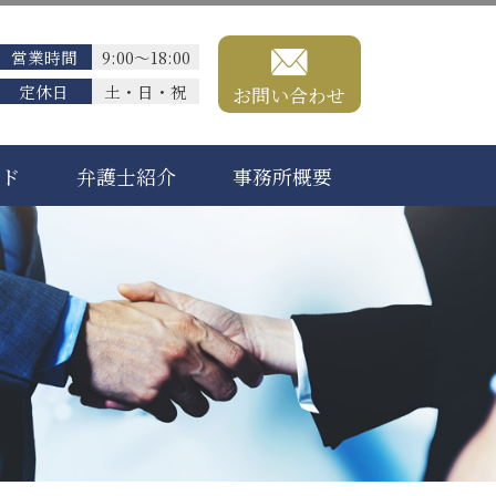
営業時間
9:00～18:00
定休日
土・日・祝
お問い合わせ
ード
弁護士紹介
事務所概要