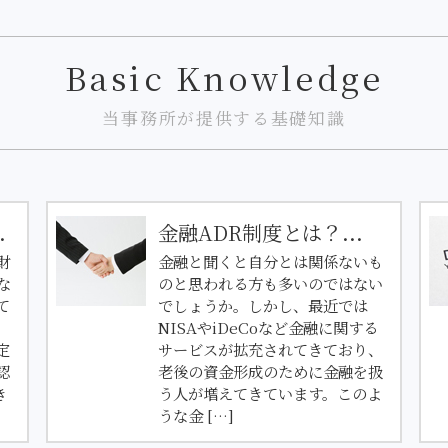
Basic Knowledge
当事務所が提供する基礎知識
.
金融ADR制度とは？...
財
金融と聞くと自分とは関係ないも
な
のと思われる方も多いのではない
て
でしょうか。しかし、最近では
NISAやiDeCoなど金融に関する
定
サービスが拡充されてきており、
認
老後の資金形成のために金融を扱
き
う人が増えてきています。このよ
うな金 […]