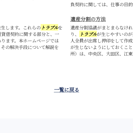
負契約に関しては、仕事の目的物
遺産分割の方法
発生します。これらの
トラブル
を
遺産分割協議がまとまらなけれ
賃貸借契約に関する部分と、一
り、
トラブル
が生じやすいのが
あります。本ホームページでは
人全員が出席し押印をして作成
、その解決手段について解説を
が生じないようにしておくこと
所）は、中央区、大田区、江東区
一覧に戻る