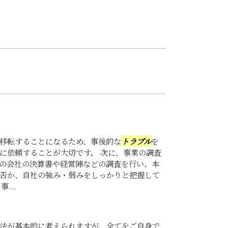
移転することになるため、事後的な
トラブル
を
に依頼することが大切です。 次に、事業の調査
の会社の決算書や経営陣などの調査を行い、本
否か、自社の強み・弱みをしっかりと把握して
...
法が基本的に考えられますが、全てをご自身で