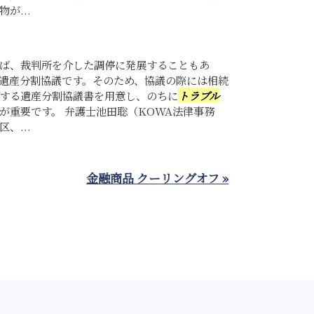
が...
ば、裁判所を介した調停に発展することもあ
遺産分割協議です。そのため、協議の際には相続
する遺産分割協議書を用意し、のちに
トラブル
が重要です。 弁護士池田聡（KOWA法律事務
、...
金融商品 クーリングオフ »