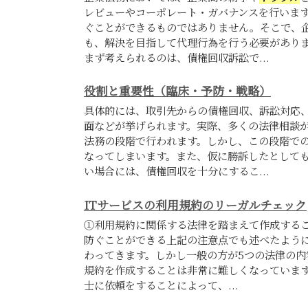
レビューやコーポレート・ガバナンスを行いま
ぐことができるものではありません。そこで、
も、解決を目指して代理行為を行う必要がありま
まず考えられるのは、債権回収訴訟で...
役割と重要性（臨床・予防・戦略）
具体的には、取引先からの債権回収、訴訟対応
面などが挙げられます。実際、多くの法律相談
法務の段階で行われます。しかし、この段階で
なってしまいます。また、仮に勝訴したとして
い場合には、債権回収を十分にするこ...
ITサービスの利用規約のリーガルチェック
①利用規約に関係する法律を踏まえて作成する
防ぐことができる上記の注意点でも述べたよう
わってきます。しかし一般の方が5つの法律の内
規約を作成することは非常に難しくなっています
士に依頼をすることによって、...